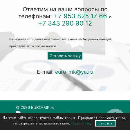
Ответим на ваши вопросы по
+7 953 825 17 66
телефонам:
и
+7 343 290 90 12
Вы можете отправить нам
файл
с перечнем необходимых позиций,
прикрепив его в форме заявки:
Оставить заявку
E-mail:
euro-mk@ya.ru
© 2026 EURO-MK.ru
евромк, еуромк, euromk, evromk
На этом сайте используются файлы cookie. Продолжая просмотр сайта,
вы разрешаете их использование.
Подробнее
.
Закрыть