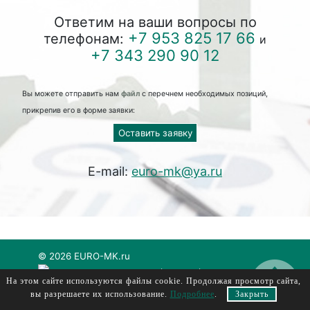
Ответим на ваши вопросы по
+7 953 825 17 66
телефонам:
и
+7 343 290 90 12
Вы можете отправить нам
файл
с перечнем необходимых позиций,
прикрепив его в форме заявки:
Оставить заявку
E-mail:
euro-mk@ya.ru
© 2026 EURO-MK.ru
евромк, еуромк, euromk, evromk
На этом сайте используются файлы cookie. Продолжая просмотр сайта,
вы разрешаете их использование.
Подробнее
.
Закрыть