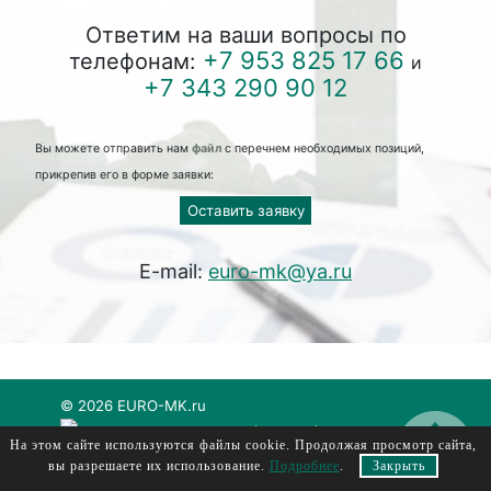
Ответим на ваши вопросы по
+7 953 825 17 66
телефонам:
и
+7 343 290 90 12
Вы можете отправить нам
файл
с перечнем необходимых позиций,
прикрепив его в форме заявки:
Оставить заявку
E-mail:
euro-mk@ya.ru
© 2026 EURO-MK.ru
евромк, еуромк, euromk, evromk
На этом сайте используются файлы cookie. Продолжая просмотр сайта,
вы разрешаете их использование.
Подробнее
.
Закрыть