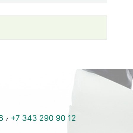
6
+7 343 290 90 12
и