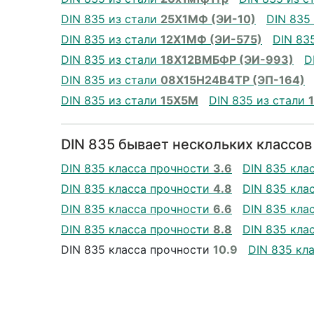
DIN 835 из стали
25Х1МФ (ЭИ-10)
DIN 835
DIN 835 из стали
12Х1МФ (ЭИ-575)
DIN 83
DIN 835 из стали
18Х12ВМБФР (ЭИ-993)
D
DIN 835 из стали
08Х15Н24В4ТР (ЭП-164)
DIN 835 из стали
15Х5М
DIN 835 из стали
DIN 835 бывает нескольких классов
DIN 835 класса прочности
3.6
DIN 835 кла
DIN 835 класса прочности
4.8
DIN 835 кла
DIN 835 класса прочности
6.6
DIN 835 кла
DIN 835 класса прочности
8.8
DIN 835 кла
DIN 835 класса прочности
10.9
DIN 835 кл