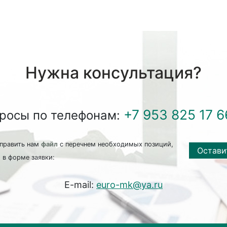
Нужна консультация?
+7 953 825 17 6
просы по телефонам:
править нам
файл
с перечнем необходимых позиций,
Остави
 в форме заявки:
E-mail:
euro-mk@ya.ru