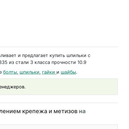
ливает и предлагает купить шпильки с
5 из стали 3 класса прочности 10.9
же
болты
,
шпильки
,
гайки
и
шайбы
.
менеджеров.
влением крепежа и метизов
на