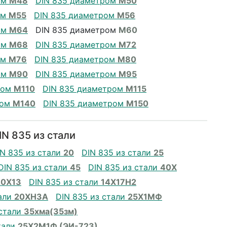
ом
М48
DIN 835 диаметром
М50
ом
М55
DIN 835 диаметром
М56
ом
М64
DIN 835 диаметром
М60
ом
М68
DIN 835 диаметром
М72
ом
М76
DIN 835 диаметром
М80
ом
М90
DIN 835 диаметром
М95
ром
М110
DIN 835 диаметром
М115
ром
М140
DIN 835 диаметром
М150
N 835 из стали
IN 835 из стали
20
DIN 835 из стали
25
DIN 835 из стали
45
DIN 835 из стали
40Х
20Х13
DIN 835 из стали
14Х17Н2
тали
20ХН3А
DIN 835 из стали
25Х1МФ
 стали
35хма(35зм)
тали
25Х2М1Ф (ЭИ-723)