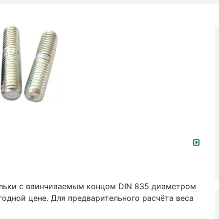
ильки с ввинчиваемым концом DIN 835 диаметром
ыгодной цене. Для предварительного расчёта веса