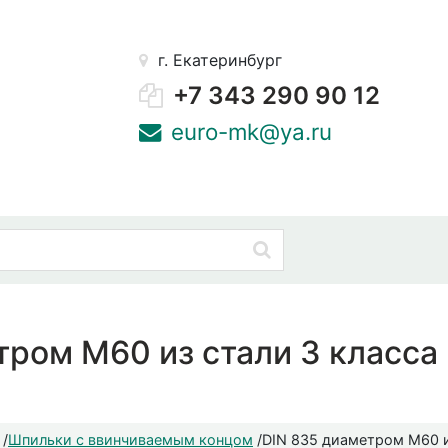
г. Екатеринбург
+7 343 290 90 12
euro-mk@ya.ru
тром М60 из стали 3 класса 
/
Шпильки с ввинчиваемым концом
/
DIN 835 диаметром М60 и