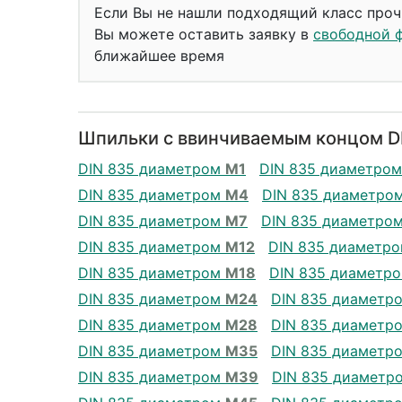
Если Вы не нашли подходящий класс проч
Вы можете оставить заявку в
свободной 
ближайшее время
Шпильки с ввинчиваемым концом DI
DIN 835 диаметром
М1
DIN 835 диаметро
DIN 835 диаметром
М4
DIN 835 диаметро
DIN 835 диаметром
М7
DIN 835 диаметро
DIN 835 диаметром
М12
DIN 835 диаметр
DIN 835 диаметром
М18
DIN 835 диаметр
DIN 835 диаметром
М24
DIN 835 диаметр
DIN 835 диаметром
М28
DIN 835 диаметр
DIN 835 диаметром
М35
DIN 835 диаметр
DIN 835 диаметром
М39
DIN 835 диаметр