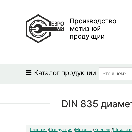
Производство
метизной
продукции
Каталог продукции
DIN 835 диаме
Главная
/
Продукция
/
Метизы
/
Крепеж
/
Шпильки