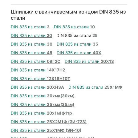
Шпильки с ввинчиваемым концом DIN 835 из
стали
DIN 835 из стали
3
DIN 835 из стали
10
DIN 835 из стали
20
DIN 835 из стали
25
DIN 835 из стали
30
DIN 835 из стали
35
DIN 835 из стали
45
DIN 835 из стали
40Х
DIN 835 из стали
09Г2С
DIN 835 из стали
20Х13
DIN 835 из стали
14Х17Н2
DIN 835 из стали
12Х18Н10Т
DIN 835 из стали
20ХН3А
DIN 835 из стали
25Х1МФ
DIN 835 из стали
30хма(30хм)
DIN 835 из стали
35хма(35зм)
DIN 835 из стали
20х1м1ф1тр
DIN 835 из стали
25Х2М1Ф (ЭИ-723)
DIN 835 из стали
25Х1МФ (ЭИ-10)