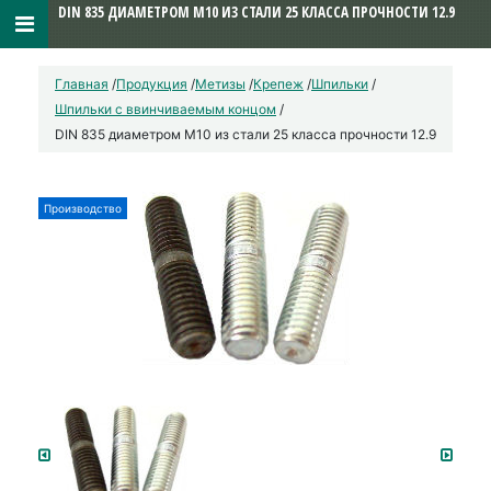
DIN 835 ДИАМЕТРОМ М10 ИЗ СТАЛИ 25 КЛАССА ПРОЧНОСТИ 12.9
Главная
/
Продукция
/
Метизы
/
Крепеж
/
Шпильки
/
Шпильки с ввинчиваемым концом
/
DIN 835 диаметром М10 из стали 25 класса прочности 12.9
Производство