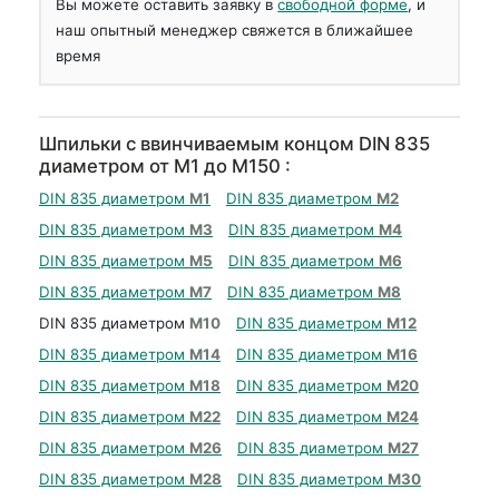
Вы можете оставить заявку в
свободной форме
, и
наш опытный менеджер свяжется в ближайшее
время
Шпильки с ввинчиваемым концом DIN 835
диаметром от М1 до М150 :
DIN 835 диаметром
М1
DIN 835 диаметром
М2
DIN 835 диаметром
М3
DIN 835 диаметром
М4
DIN 835 диаметром
М5
DIN 835 диаметром
М6
DIN 835 диаметром
М7
DIN 835 диаметром
М8
DIN 835 диаметром
М10
DIN 835 диаметром
М12
DIN 835 диаметром
М14
DIN 835 диаметром
М16
DIN 835 диаметром
М18
DIN 835 диаметром
М20
DIN 835 диаметром
М22
DIN 835 диаметром
М24
DIN 835 диаметром
М26
DIN 835 диаметром
М27
DIN 835 диаметром
М28
DIN 835 диаметром
М30