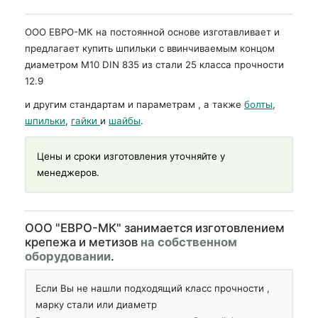
ООО ЕВРО-МК на постоянной основе изготавливает и
предлагает купить шпильки с ввинчиваемым концом
диаметром М10 DIN 835 из стали 25 класса прочности
12.9
и другим стандартам и параметрам , а также
болты
,
шпильки
,
гайки
и
шайбы
.
Цены и сроки изготовления уточняйте у
менеджеров.
OOO "ЕВРО-МК" занимается изготовлением
крепежа и метизов
на собственном
оборудовании
.
Если Вы не нашли подходящий класс прочности ,
марку стали или диаметр