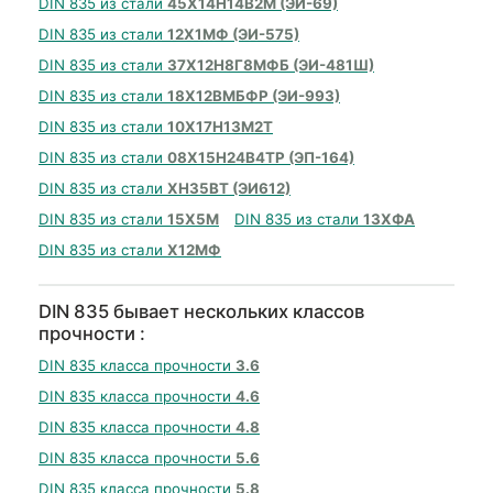
DIN 835 из стали
45Х14Н14В2М (ЭИ-69)
DIN 835 из стали
12Х1МФ (ЭИ-575)
DIN 835 из стали
37Х12Н8Г8МФБ (ЭИ-481Ш)
DIN 835 из стали
18Х12ВМБФР (ЭИ-993)
DIN 835 из стали
10Х17Н13М2Т
DIN 835 из стали
08Х15Н24В4ТР (ЭП-164)
DIN 835 из стали
ХН35ВТ (ЭИ612)
DIN 835 из стали
15Х5М
DIN 835 из стали
13ХФА
DIN 835 из стали
Х12МФ
DIN 835 бывает нескольких классов
прочности :
DIN 835 класса прочности
3.6
DIN 835 класса прочности
4.6
DIN 835 класса прочности
4.8
DIN 835 класса прочности
5.6
DIN 835 класса прочности
5.8