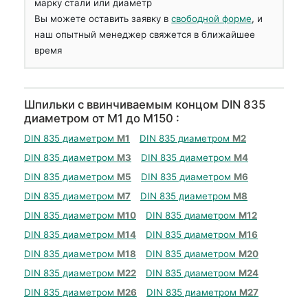
марку стали или диаметр
Вы можете оставить заявку в
свободной форме
, и
наш опытный менеджер свяжется в ближайшее
время
Шпильки с ввинчиваемым концом DIN 835
диаметром от М1 до М150 :
DIN 835 диаметром
М1
DIN 835 диаметром
М2
DIN 835 диаметром
М3
DIN 835 диаметром
М4
DIN 835 диаметром
М5
DIN 835 диаметром
М6
DIN 835 диаметром
М7
DIN 835 диаметром
М8
DIN 835 диаметром
М10
DIN 835 диаметром
М12
DIN 835 диаметром
М14
DIN 835 диаметром
М16
DIN 835 диаметром
М18
DIN 835 диаметром
М20
DIN 835 диаметром
М22
DIN 835 диаметром
М24
DIN 835 диаметром
М26
DIN 835 диаметром
М27