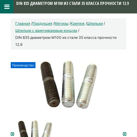
DIN 835 ДИАМЕТРОМ М100 ИЗ СТАЛИ 35 КЛАССА ПРОЧНОСТИ 12.9
Главная
/
Продукция
/
Метизы
/
Крепеж
/
Шпильки
/
Шпильки с ввинчиваемым концом
/
DIN 835 диаметром М100 из стали 35 класса прочности
12.9
Производство