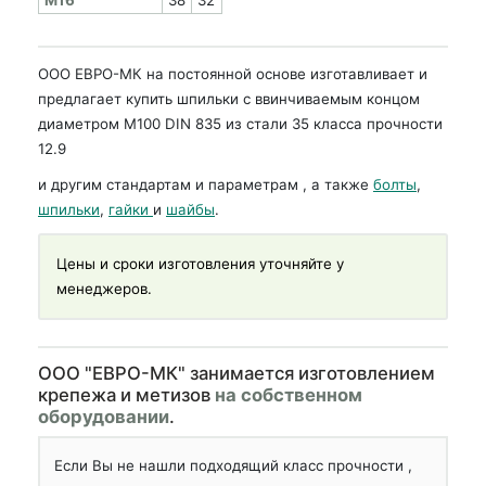
ООО ЕВРО-МК на постоянной основе изготавливает и
предлагает купить шпильки с ввинчиваемым концом
диаметром М100 DIN 835 из стали 35 класса прочности
12.9
и другим стандартам и параметрам , а также
болты
,
шпильки
,
гайки
и
шайбы
.
Цены и сроки изготовления уточняйте у
менеджеров.
OOO "ЕВРО-МК" занимается изготовлением
крепежа и метизов
на собственном
оборудовании
.
Если Вы не нашли подходящий класс прочности ,