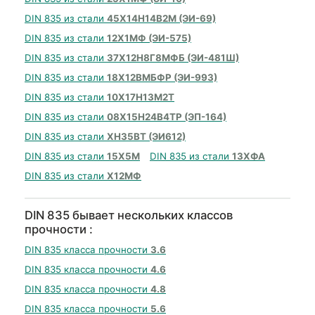
DIN 835 из стали
45Х14Н14В2М (ЭИ-69)
DIN 835 из стали
12Х1МФ (ЭИ-575)
DIN 835 из стали
37Х12Н8Г8МФБ (ЭИ-481Ш)
DIN 835 из стали
18Х12ВМБФР (ЭИ-993)
DIN 835 из стали
10Х17Н13М2Т
DIN 835 из стали
08Х15Н24В4ТР (ЭП-164)
DIN 835 из стали
ХН35ВТ (ЭИ612)
DIN 835 из стали
15Х5М
DIN 835 из стали
13ХФА
DIN 835 из стали
Х12МФ
DIN 835 бывает нескольких классов
прочности :
DIN 835 класса прочности
3.6
DIN 835 класса прочности
4.6
DIN 835 класса прочности
4.8
DIN 835 класса прочности
5.6