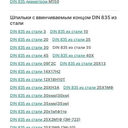
DIN 835 диаметром
М150
Шпильки с ввинчиваемым концом DIN 835 из
стали
DIN 835 из стали
3
DIN 835 из стали
10
DIN 835 из стали
20
DIN 835 из стали
25
DIN 835 из стали
30
DIN 835 из стали
35
DIN 835 из стали
45
DIN 835 из стали
40Х
DIN 835 из стали
09Г2С
DIN 835 из стали
20Х13
DIN 835 из стали
14Х17Н2
DIN 835 из стали
12Х18Н10Т
DIN 835 из стали
20ХН3А
DIN 835 из стали
25Х1МФ
DIN 835 из стали
30хма(30хм)
DIN 835 из стали
35хма(35зм)
DIN 835 из стали
20х1м1ф1тр
DIN 835 из стали
25Х2М1Ф (ЭИ-723)
DIN 835 из стали
25Х1МФ (ЭИ-10)