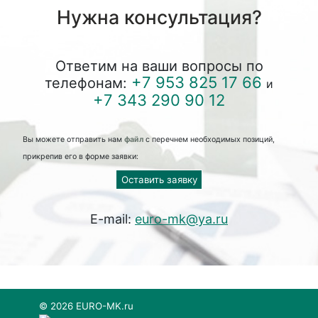
Нужна консультация?
Ответим на ваши вопросы по
+7 953 825 17 66
телефонам:
и
+7 343 290 90 12
Вы можете отправить нам
файл
с перечнем необходимых позиций,
прикрепив его в форме заявки:
Оставить заявку
E-mail:
euro-mk@ya.ru
© 2026 EURO-MK.ru