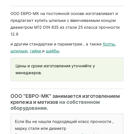
ООО ЕВРО-МК на постоянной основе изготавливает и
предлагает купить шпильки с ввинчиваемым концом
диаметром М12 DIN 835 из стали 25 класса прочности
12.9
и другим стандартам и параметрам , а также
болты
,
шпильки
,
гайки
и
шайбы
.
Цены и сроки изготовления уточняйте у
менеджеров.
OOO "ЕВРО-МК" занимается изготовлением
крепежа и метизов
на собственном
оборудовании
.
Если Вы не нашли подходящий класс прочности ,
марку стали или диаметр