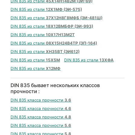
DIN 835 из стали
45Х14Н14В2М (ЭИ-69)
DIN 835 из стали
12Х1МФ (ЭИ-575)
DIN 835 из стали
37Х12Н8Г8МФБ (ЭИ-481Ш)
DIN 835 из стали
18Х12ВМБФР (ЭИ-993)
DIN 835 из стали
10Х17Н13М2Т
DIN 835 из стали
08Х15Н24В4ТР (ЭП-164)
DIN 835 из стали
ХН35ВТ (ЭИ612)
DIN 835 из стали
15Х5М
DIN 835 из стали
13ХФА
DIN 835 из стали
Х12МФ
DIN 835 бывает нескольких классов
прочности :
DIN 835 класса прочности
3.6
DIN 835 класса прочности
4.6
DIN 835 класса прочности
4.8
DIN 835 класса прочности
5.6
DIN 835 класса прочности
5.8