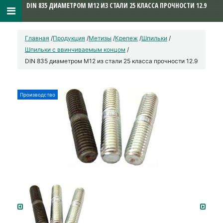
DIN 835 ДИАМЕТРОМ М12 ИЗ СТАЛИ 25 КЛАССА ПРОЧНОСТИ 12.9
Главная
/
Продукция
/
Метизы
/
Крепеж
/
Шпильки
/
Шпильки с ввинчиваемым концом
/
DIN 835 диаметром М12 из стали 25 класса прочности 12.9
Производство