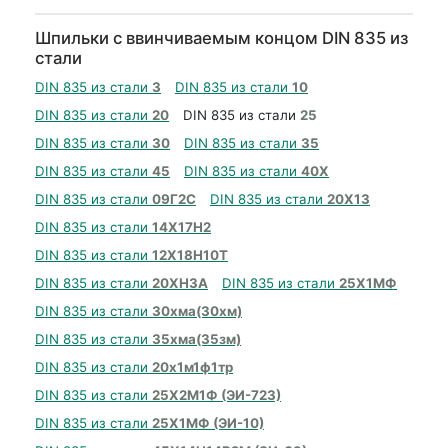
Шпильки с ввинчиваемым концом DIN 835 из
стали
DIN 835 из стали
3
DIN 835 из стали
10
DIN 835 из стали
20
DIN 835 из стали
25
DIN 835 из стали
30
DIN 835 из стали
35
DIN 835 из стали
45
DIN 835 из стали
40Х
DIN 835 из стали
09Г2С
DIN 835 из стали
20Х13
DIN 835 из стали
14Х17Н2
DIN 835 из стали
12Х18Н10Т
DIN 835 из стали
20ХН3А
DIN 835 из стали
25Х1МФ
DIN 835 из стали
30хма(30хм)
DIN 835 из стали
35хма(35зм)
DIN 835 из стали
20х1м1ф1тр
DIN 835 из стали
25Х2М1Ф (ЭИ-723)
DIN 835 из стали
25Х1МФ (ЭИ-10)