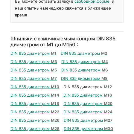
Вы можете оставить заявку в
свободной форме
, и
наш опытный менеджер свяжется в ближайшее
время
Шпильки с ввинчиваемым концом DIN 835
диаметром от М1 до М150 :
DIN 835 диаметром
М1
DIN 835 диаметром
М2
DIN 835 диаметром
М3
DIN 835 диаметром
М4
DIN 835 диаметром
М5
DIN 835 диаметром
М6
DIN 835 диаметром
М7
DIN 835 диаметром
М8
DIN 835 диаметром
М10
DIN 835 диаметром
М12
DIN 835 диаметром
М14
DIN 835 диаметром
М16
DIN 835 диаметром
М18
DIN 835 диаметром
М20
DIN 835 диаметром
М22
DIN 835 диаметром
М24
DIN 835 диаметром
М26
DIN 835 диаметром
М27
DIN 835 диаметром
М28
DIN 835 диаметром
М30