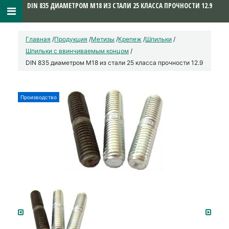
DIN 835 ДИАМЕТРОМ М18 ИЗ СТАЛИ 25 КЛАССА ПРОЧНОСТИ 12.9
Главная
/
Продукция
/
Метизы
/
Крепеж
/
Шпильки
/
Шпильки с ввинчиваемым концом
/
DIN 835 диаметром М18 из стали 25 класса прочности 12.9
Производство