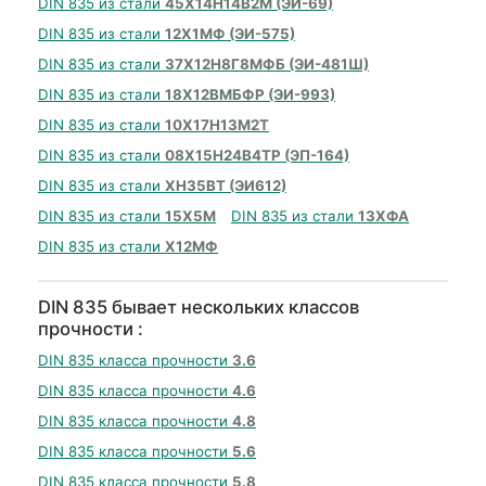
DIN 835 из стали
45Х14Н14В2М (ЭИ-69)
DIN 835 из стали
12Х1МФ (ЭИ-575)
DIN 835 из стали
37Х12Н8Г8МФБ (ЭИ-481Ш)
DIN 835 из стали
18Х12ВМБФР (ЭИ-993)
DIN 835 из стали
10Х17Н13М2Т
DIN 835 из стали
08Х15Н24В4ТР (ЭП-164)
DIN 835 из стали
ХН35ВТ (ЭИ612)
DIN 835 из стали
15Х5М
DIN 835 из стали
13ХФА
DIN 835 из стали
Х12МФ
DIN 835 бывает нескольких классов
прочности :
DIN 835 класса прочности
3.6
DIN 835 класса прочности
4.6
DIN 835 класса прочности
4.8
DIN 835 класса прочности
5.6
DIN 835 класса прочности
5.8