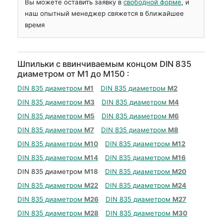
Вы можете оставить заявку в
свободной форме
, и
наш опытный менеджер свяжется в ближайшее
время
Шпильки с ввинчиваемым концом DIN 835
диаметром от М1 до М150 :
DIN 835 диаметром
М1
DIN 835 диаметром
М2
DIN 835 диаметром
М3
DIN 835 диаметром
М4
DIN 835 диаметром
М5
DIN 835 диаметром
М6
DIN 835 диаметром
М7
DIN 835 диаметром
М8
DIN 835 диаметром
М10
DIN 835 диаметром
М12
DIN 835 диаметром
М14
DIN 835 диаметром
М16
DIN 835 диаметром
М18
DIN 835 диаметром
М20
DIN 835 диаметром
М22
DIN 835 диаметром
М24
DIN 835 диаметром
М26
DIN 835 диаметром
М27
DIN 835 диаметром
М28
DIN 835 диаметром
М30