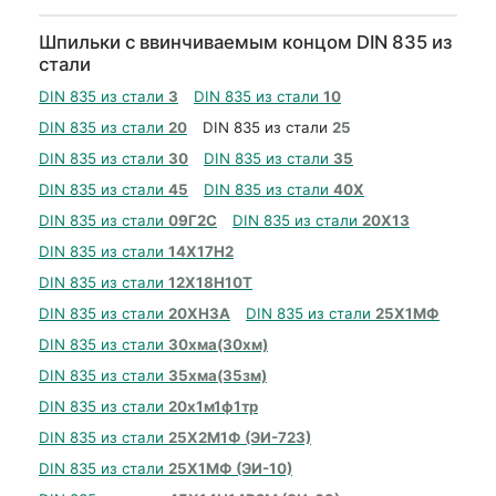
Шпильки с ввинчиваемым концом DIN 835 из
стали
DIN 835 из стали
3
DIN 835 из стали
10
DIN 835 из стали
20
DIN 835 из стали
25
DIN 835 из стали
30
DIN 835 из стали
35
DIN 835 из стали
45
DIN 835 из стали
40Х
DIN 835 из стали
09Г2С
DIN 835 из стали
20Х13
DIN 835 из стали
14Х17Н2
DIN 835 из стали
12Х18Н10Т
DIN 835 из стали
20ХН3А
DIN 835 из стали
25Х1МФ
DIN 835 из стали
30хма(30хм)
DIN 835 из стали
35хма(35зм)
DIN 835 из стали
20х1м1ф1тр
DIN 835 из стали
25Х2М1Ф (ЭИ-723)
DIN 835 из стали
25Х1МФ (ЭИ-10)