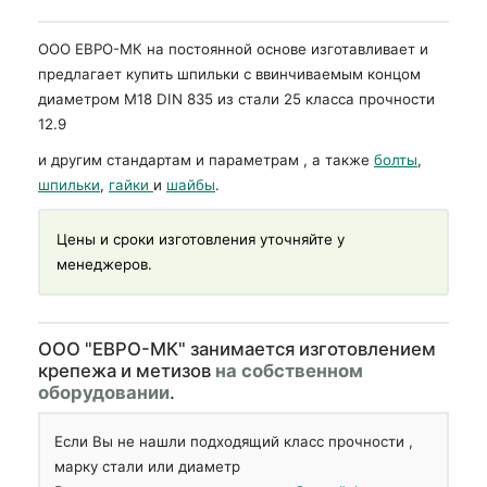
ООО ЕВРО-МК на постоянной основе изготавливает и
предлагает купить шпильки с ввинчиваемым концом
диаметром М18 DIN 835 из стали 25 класса прочности
12.9
и другим стандартам и параметрам , а также
болты
,
шпильки
,
гайки
и
шайбы
.
Цены и сроки изготовления уточняйте у
менеджеров.
OOO "ЕВРО-МК" занимается изготовлением
крепежа и метизов
на собственном
оборудовании
.
Если Вы не нашли подходящий класс прочности ,
марку стали или диаметр