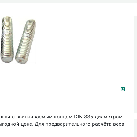
ильки с ввинчиваемым концом DIN 835 диаметром
выгодной цене. Для предварительного расчёта веса