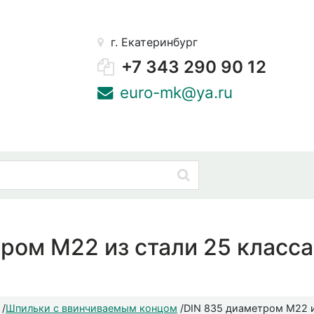
г. Екатеринбург
+7 343 290 90 12
euro-mk@ya.ru
ром М22 из стали 25 класса
/
Шпильки с ввинчиваемым концом
/
DIN 835 диаметром М22 и