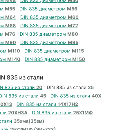
ом
М48
DIN 835 диаметром
М50
ом
М55
DIN 835 диаметром
М56
ом
М64
DIN 835 диаметром
М60
ом
М68
DIN 835 диаметром
М72
ом
М76
DIN 835 диаметром
М80
ом
М90
DIN 835 диаметром
М95
ром
М110
DIN 835 диаметром
М115
ром
М140
DIN 835 диаметром
М150
N 835 из стали
IN 835 из стали
20
DIN 835 из стали
25
DIN 835 из стали
45
DIN 835 из стали
40Х
20Х13
DIN 835 из стали
14Х17Н2
тали
20ХН3А
DIN 835 из стали
25Х1МФ
 стали
35хма(35зм)
тали
25Х2М1Ф (ЭИ-723)