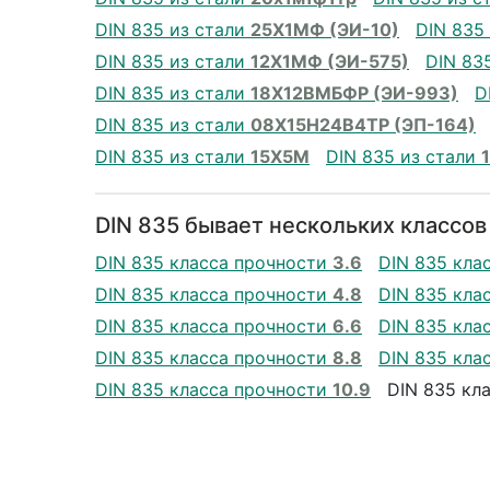
DIN 835 из стали
25Х1МФ (ЭИ-10)
DIN 835
DIN 835 из стали
12Х1МФ (ЭИ-575)
DIN 83
DIN 835 из стали
18Х12ВМБФР (ЭИ-993)
D
DIN 835 из стали
08Х15Н24В4ТР (ЭП-164)
DIN 835 из стали
15Х5М
DIN 835 из стали
DIN 835 бывает нескольких классов
DIN 835 класса прочности
3.6
DIN 835 кла
DIN 835 класса прочности
4.8
DIN 835 кла
DIN 835 класса прочности
6.6
DIN 835 кла
DIN 835 класса прочности
8.8
DIN 835 кла
DIN 835 класса прочности
10.9
DIN 835 кл