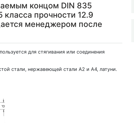
ваемым концом DIN 835
 класса прочности 12.9
щается менеджером после
пользуется для стягивания или соединения
той стали, нержавеющей стали А2 и А4, латуни.