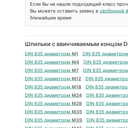
Если Вы не нашли подходящий класс проч
Вы можете оставить заявку в
свободной 
ближайшее время
Шпильки с ввинчиваемым концом DI
DIN 835 диаметром
М1
DIN 835 диаметро
DIN 835 диаметром
М4
DIN 835 диаметро
DIN 835 диаметром
М7
DIN 835 диаметро
DIN 835 диаметром
М12
DIN 835 диаметр
DIN 835 диаметром
М18
DIN 835 диаметр
DIN 835 диаметром
М24
DIN 835 диаметр
DIN 835 диаметром
М28
DIN 835 диаметр
DIN 835 диаметром
М35
DIN 835 диаметр
DIN 835 диаметром
М39
DIN 835 диаметр