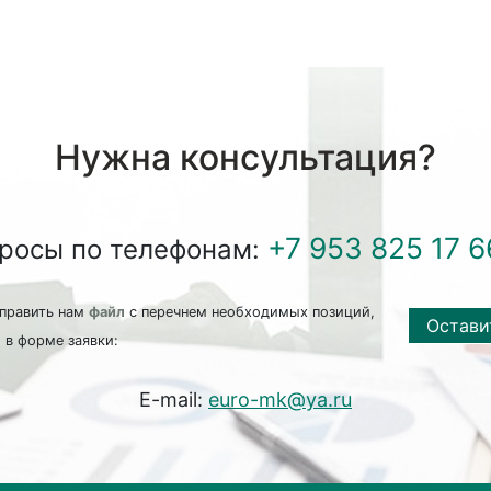
Нужна консультация?
+7 953 825 17 6
просы по телефонам:
править нам
файл
с перечнем необходимых позиций,
Остави
 в форме заявки:
E-mail:
euro-mk@ya.ru