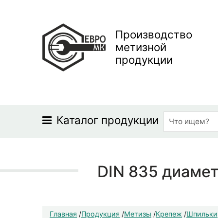
Производство
метизной
продукции
Каталог продукции
DIN 835 диамет
Главная
/
Продукция
/
Метизы
/
Крепеж
/
Шпильки