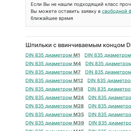
Если Вы не нашли подходящий класс проч
Вы можете оставить заявку в
свободной 
ближайшее время
Шпильки с ввинчиваемым концом DI
DIN 835 диаметром
М1
DIN 835 диаметро
DIN 835 диаметром
М4
DIN 835 диаметро
DIN 835 диаметром
М7
DIN 835 диаметро
DIN 835 диаметром
М12
DIN 835 диаметр
DIN 835 диаметром
М18
DIN 835 диаметр
DIN 835 диаметром
М24
DIN 835 диаметр
DIN 835 диаметром
М28
DIN 835 диаметр
DIN 835 диаметром
М35
DIN 835 диаметр
DIN 835 диаметром
М39
DIN 835 диаметр