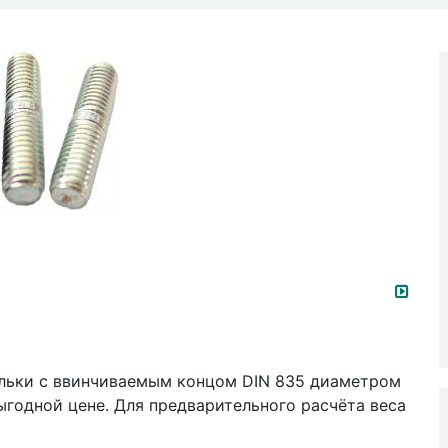
ильки с ввинчиваемым концом DIN 835 диаметром
выгодной цене. Для предварительного расчёта веса