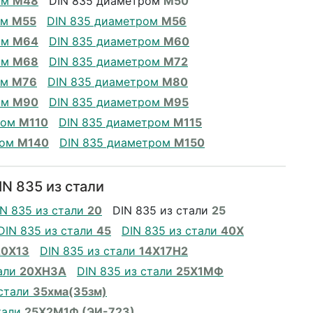
ом
М48
DIN 835 диаметром
М50
ом
М55
DIN 835 диаметром
М56
ом
М64
DIN 835 диаметром
М60
ом
М68
DIN 835 диаметром
М72
ом
М76
DIN 835 диаметром
М80
ом
М90
DIN 835 диаметром
М95
ром
М110
DIN 835 диаметром
М115
ром
М140
DIN 835 диаметром
М150
N 835 из стали
IN 835 из стали
20
DIN 835 из стали
25
DIN 835 из стали
45
DIN 835 из стали
40Х
20Х13
DIN 835 из стали
14Х17Н2
тали
20ХН3А
DIN 835 из стали
25Х1МФ
 стали
35хма(35зм)
тали
25Х2М1Ф (ЭИ-723)