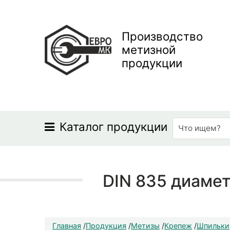
Производство
метизной
продукции
Каталог продукции
DIN 835 диамет
Главная
/
Продукция
/
Метизы
/
Крепеж
/
Шпильки