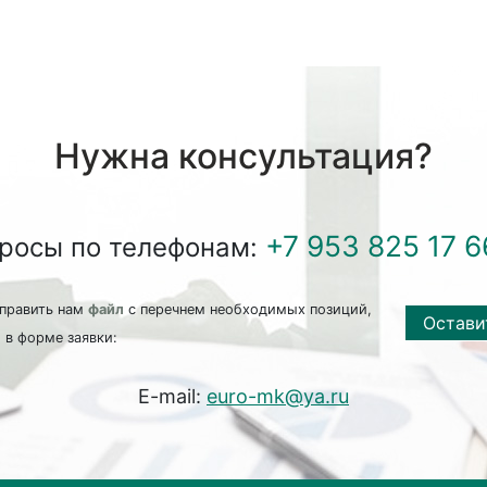
Нужна консультация?
+7 953 825 17 6
просы по телефонам:
править нам
файл
с перечнем необходимых позиций,
Остави
 в форме заявки:
E-mail:
euro-mk@ya.ru