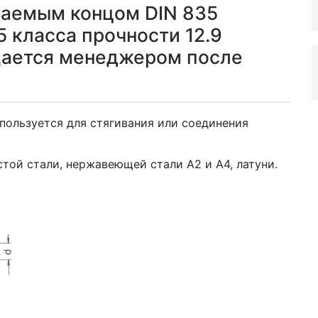
ваемым концом DIN 835
 класса прочности 12.9
щается менеджером после
пользуется для стягивания или соединения
той стали, нержавеющей стали А2 и А4, латуни.