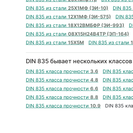
DIN 835 из стали
25Х1МФ (ЭИ-10)
DIN 835
DIN 835 из стали
12Х1МФ (ЭИ-575)
DIN 83
DIN 835 из стали
18Х12ВМБФР (ЭИ-993)
D
DIN 835 из стали
08Х15Н24В4ТР (ЭП-164)
DIN 835 из стали
15Х5М
DIN 835 из стали
DIN 835 бывает нескольких классов
DIN 835 класса прочности
3.6
DIN 835 кла
DIN 835 класса прочности
4.8
DIN 835 кла
DIN 835 класса прочности
6.6
DIN 835 кла
DIN 835 класса прочности
8.8
DIN 835 кла
DIN 835 класса прочности
10.9
DIN 835 кл