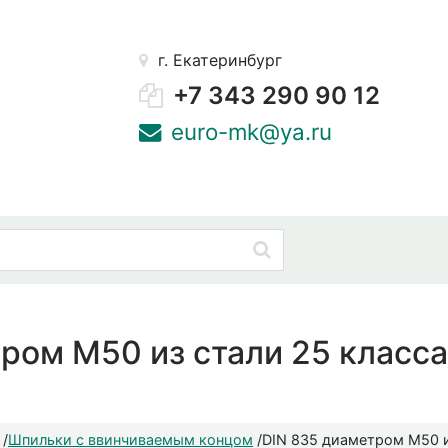
г. Екатеринбург
+7 343 290 90 12
euro-mk@ya.ru
ром М50 из стали 25 класса
/
Шпильки с ввинчиваемым концом
/
DIN 835 диаметром М50 и