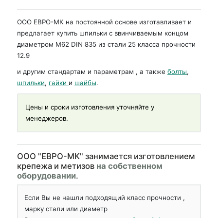
ООО ЕВРО-МК на постоянной основе изготавливает и
предлагает купить шпильки с ввинчиваемым концом
диаметром М62 DIN 835 из стали 25 класса прочности
12.9
и другим стандартам и параметрам , а также
болты
,
шпильки
,
гайки
и
шайбы
.
Цены и сроки изготовления уточняйте у
менеджеров.
OOO "ЕВРО-МК" занимается изготовлением
крепежа и метизов
на собственном
оборудовании
.
Если Вы не нашли подходящий класс прочности ,
марку стали или диаметр