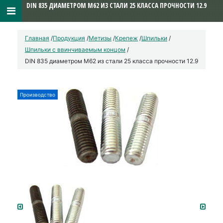
DIN 835 ДИАМЕТРОМ М62 ИЗ СТАЛИ 25 КЛАССА ПРОЧНОСТИ 12.9
Главная
/
Продукция
/
Метизы
/
Крепеж
/
Шпильки
/
Шпильки с ввинчиваемым концом
/
DIN 835 диаметром М62 из стали 25 класса прочности 12.9
Производство