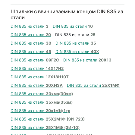
Шпильки с ввинчиваемым концом DIN 835 из
стали
DIN 835 из стали
3
DIN 835 из стали
10
DIN 835 из стали
20
DIN 835 из стали
25
DIN 835 из стали
30
DIN 835 из стали
35
DIN 835 из стали
45
DIN 835 из стали
40Х
DIN 835 из стали
09Г2С
DIN 835 из стали
20Х13
DIN 835 из стали
14Х17Н2
DIN 835 из стали
12Х18Н10Т
DIN 835 из стали
20ХН3А
DIN 835 из стали
25Х1МФ
DIN 835 из стали
30хма(30хм)
DIN 835 из стали
35хма(35зм)
DIN 835 из стали
20х1м1ф1тр
DIN 835 из стали
25Х2М1Ф (ЭИ-723)
DIN 835 из стали
25Х1МФ (ЭИ-10)