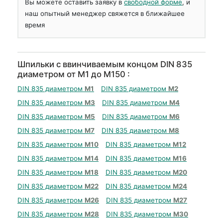
Вы можете оставить заявку в
свободной форме
, и
наш опытный менеджер свяжется в ближайшее
время
Шпильки с ввинчиваемым концом DIN 835
диаметром от М1 до М150 :
DIN 835 диаметром
М1
DIN 835 диаметром
М2
DIN 835 диаметром
М3
DIN 835 диаметром
М4
DIN 835 диаметром
М5
DIN 835 диаметром
М6
DIN 835 диаметром
М7
DIN 835 диаметром
М8
DIN 835 диаметром
М10
DIN 835 диаметром
М12
DIN 835 диаметром
М14
DIN 835 диаметром
М16
DIN 835 диаметром
М18
DIN 835 диаметром
М20
DIN 835 диаметром
М22
DIN 835 диаметром
М24
DIN 835 диаметром
М26
DIN 835 диаметром
М27
DIN 835 диаметром
М28
DIN 835 диаметром
М30