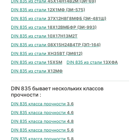
DIN 835 из стали
45Х14Н14В2М (ЭИ-69)
DIN 835 из стали
12Х1МФ (ЭИ-575)
DIN 835 из стали
37Х12Н8Г8МФБ (ЭИ-481Ш)
DIN 835 из стали
18Х12ВМБФР (ЭИ-993)
DIN 835 из стали
10Х17Н13М2Т
DIN 835 из стали
08Х15Н24В4ТР (ЭП-164)
DIN 835 из стали
ХН35ВТ (ЭИ612)
DIN 835 из стали
15Х5М
DIN 835 из стали
13ХФА
DIN 835 из стали
Х12МФ
DIN 835 бывает нескольких классов
прочности :
DIN 835 класса прочности
3.6
DIN 835 класса прочности
4.6
DIN 835 класса прочности
4.8
DIN 835 класса прочности
5.6
DIN 835 класса прочности
5.8