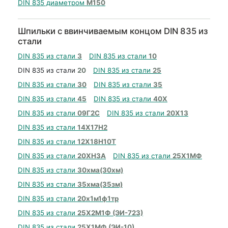
DIN 835 диаметром
М150
Шпильки с ввинчиваемым концом DIN 835 из
стали
DIN 835 из стали
3
DIN 835 из стали
10
DIN 835 из стали
20
DIN 835 из стали
25
DIN 835 из стали
30
DIN 835 из стали
35
DIN 835 из стали
45
DIN 835 из стали
40Х
DIN 835 из стали
09Г2С
DIN 835 из стали
20Х13
DIN 835 из стали
14Х17Н2
DIN 835 из стали
12Х18Н10Т
DIN 835 из стали
20ХН3А
DIN 835 из стали
25Х1МФ
DIN 835 из стали
30хма(30хм)
DIN 835 из стали
35хма(35зм)
DIN 835 из стали
20х1м1ф1тр
DIN 835 из стали
25Х2М1Ф (ЭИ-723)
DIN 835 из стали
25Х1МФ (ЭИ-10)