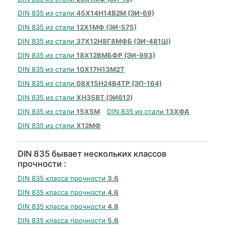
DIN 835 из стали
45Х14Н14В2М (ЭИ-69)
DIN 835 из стали
12Х1МФ (ЭИ-575)
DIN 835 из стали
37Х12Н8Г8МФБ (ЭИ-481Ш)
DIN 835 из стали
18Х12ВМБФР (ЭИ-993)
DIN 835 из стали
10Х17Н13М2Т
DIN 835 из стали
08Х15Н24В4ТР (ЭП-164)
DIN 835 из стали
ХН35ВТ (ЭИ612)
DIN 835 из стали
15Х5М
DIN 835 из стали
13ХФА
DIN 835 из стали
Х12МФ
DIN 835 бывает нескольких классов
прочности :
DIN 835 класса прочности
3.6
DIN 835 класса прочности
4.6
DIN 835 класса прочности
4.8
DIN 835 класса прочности
5.6