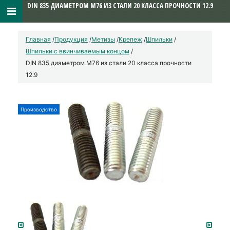
DIN 835 ДИАМЕТРОМ М76 ИЗ СТАЛИ 20 КЛАССА ПРОЧНОСТИ 12.9
Главная
/
Продукция
/
Метизы
/
Крепеж
/
Шпильки
/
Шпильки с ввинчиваемым концом
/
DIN 835 диаметром М76 из стали 20 класса прочности
12.9
Производство