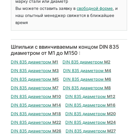
марку стали или диаметр
Вы можете оставить заявку в
свободной форме
, и
наш опытный менеджер свяжется в ближайшее
время
Шпильки с ввинчиваемым концом DIN 835
диаметром от М1 до М150 :
DIN 835 диаметром
М1
DIN 835 диаметром
М2
DIN 835 диаметром
М3
DIN 835 диаметром
М4
DIN 835 диаметром
М5
DIN 835 диаметром
М6
DIN 835 диаметром
М7
DIN 835 диаметром
М8
DIN 835 диаметром
М10
DIN 835 диаметром
М12
DIN 835 диаметром
М14
DIN 835 диаметром
М16
DIN 835 диаметром
М18
DIN 835 диаметром
М20
DIN 835 диаметром
М22
DIN 835 диаметром
М24
DIN 835 диаметром
М26
DIN 835 диаметром
М27