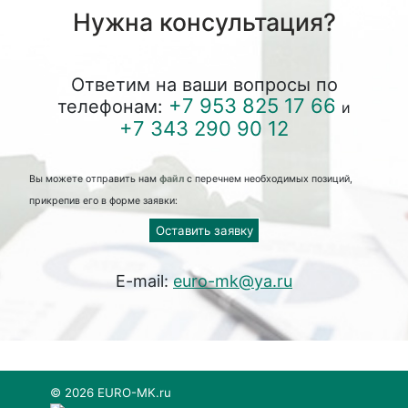
Нужна консультация?
Ответим на ваши вопросы по
+7 953 825 17 66
телефонам:
и
+7 343 290 90 12
Вы можете отправить нам
файл
с перечнем необходимых позиций,
прикрепив его в форме заявки:
Оставить заявку
E-mail:
euro-mk@ya.ru
© 2026 EURO-MK.ru