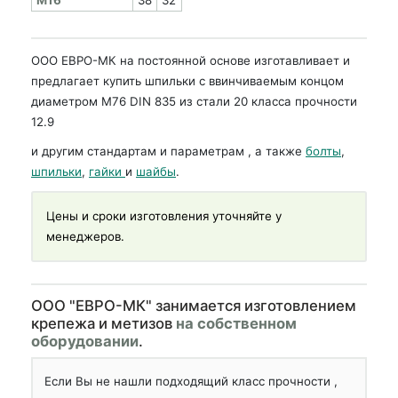
ООО ЕВРО-МК на постоянной основе изготавливает и
предлагает купить шпильки с ввинчиваемым концом
диаметром М76 DIN 835 из стали 20 класса прочности
12.9
и другим стандартам и параметрам , а также
болты
,
шпильки
,
гайки
и
шайбы
.
Цены и сроки изготовления уточняйте у
менеджеров.
OOO "ЕВРО-МК" занимается изготовлением
крепежа и метизов
на собственном
оборудовании
.
Если Вы не нашли подходящий класс прочности ,