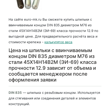
На сайте euro-mk.ru Вы сможете купить шпильки с
ввинчиваемым концом DIN 835 диаметром М76 из
стали 45Х14Н14В2М (ЭИ-69) класса прочности 12.9 по
выгодной цене. Для предварительного расчёта веса и
стоимости крепежа -
калькулятор веса
Цена на шпильки с ввинчиваемым
концом DIN 835 диаметром М76 из
стали 45Х14Н14В2М (ЭИ-69) класса
прочности 12.9 зависит от объема и
сообщается менеджером после
оформления заявки
DIN 835
— шпилька с резьбовым концом. Используется
для стягивания или соединения деталей и элементов
конструкций.