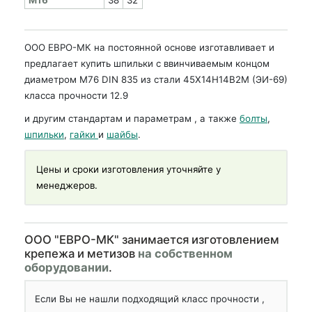
ООО ЕВРО-МК на постоянной основе изготавливает и
предлагает купить шпильки с ввинчиваемым концом
диаметром М76 DIN 835 из стали 45Х14Н14В2М (ЭИ-69)
класса прочности 12.9
и другим стандартам и параметрам , а также
болты
,
шпильки
,
гайки
и
шайбы
.
Цены и сроки изготовления уточняйте у
менеджеров.
OOO "ЕВРО-МК" занимается изготовлением
крепежа и метизов
на собственном
оборудовании
.
Если Вы не нашли подходящий класс прочности ,