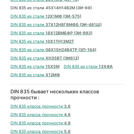
DIN 835 из стали
45Х14Н14В2М (ЭИ-69)
DIN 835 из стали
12Х1МФ (ЭИ-575)
DIN 835 из стали
37Х12Н8Г8МФБ (ЭИ-481Ш)
DIN 835 из стали
18Х12ВМБФР (ЭИ-993)
DIN 835 из стали
10Х17Н13М2Т
DIN 835 из стали
08Х15Н24В4ТР (ЭП-164)
DIN 835 из стали
ХН35ВТ (ЭИ612)
DIN 835 из стали
15Х5М
DIN 835 из стали
13ХФА
DIN 835 из стали
Х12МФ
DIN 835 бывает нескольких классов
прочности :
DIN 835 класса прочности
3.6
DIN 835 класса прочности
4.6
DIN 835 класса прочности
4.8
DIN 835 класса прочности
5.6