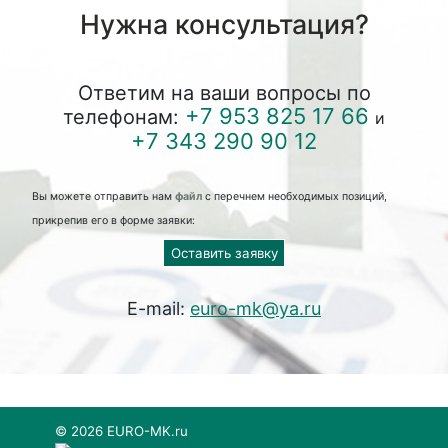
Нужна консультация?
Ответим на ваши вопросы по
+7 953 825 17 66
телефонам:
и
+7 343 290 90 12
Вы можете отправить нам
файл
с перечнем необходимых позиций,
прикрепив его в форме заявки:
Оставить заявку
E-mail:
euro-mk@ya.ru
© 2026 EURO-MK.ru