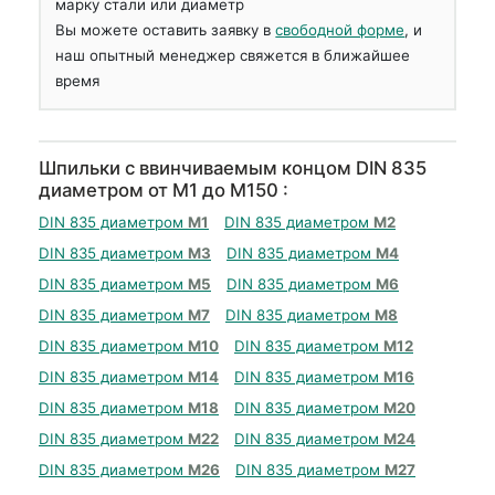
марку стали или диаметр
Вы можете оставить заявку в
свободной форме
, и
наш опытный менеджер свяжется в ближайшее
время
Шпильки с ввинчиваемым концом DIN 835
диаметром от М1 до М150 :
DIN 835 диаметром
М1
DIN 835 диаметром
М2
DIN 835 диаметром
М3
DIN 835 диаметром
М4
DIN 835 диаметром
М5
DIN 835 диаметром
М6
DIN 835 диаметром
М7
DIN 835 диаметром
М8
DIN 835 диаметром
М10
DIN 835 диаметром
М12
DIN 835 диаметром
М14
DIN 835 диаметром
М16
DIN 835 диаметром
М18
DIN 835 диаметром
М20
DIN 835 диаметром
М22
DIN 835 диаметром
М24
DIN 835 диаметром
М26
DIN 835 диаметром
М27