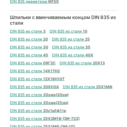
DIN 835 диаметром
М150
Шпильки с ввинчиваемым концом DIN 835 из
стали
DIN 835 из стали
3
DIN 835 из стали
10
DIN 835 из стали
20
DIN 835 из стали
25
DIN 835 из стали
30
DIN 835 из стали
35
DIN 835 из стали
45
DIN 835 из стали
40Х
DIN 835 из стали
09Г2С
DIN 835 из стали
20Х13
DIN 835 из стали
14Х17Н2
DIN 835 из стали
12Х18Н10Т
DIN 835 из стали
20ХН3А
DIN 835 из стали
25Х1МФ
DIN 835 из стали
30хма(30хм)
DIN 835 из стали
35хма(35зм)
DIN 835 из стали
20х1м1ф1тр
DIN 835 из стали
25Х2М1Ф (ЭИ-723)
DIN 835 из стали
25Х1МФ (ЭИ-10)