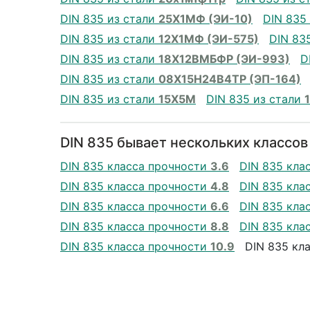
DIN 835 из стали
25Х1МФ (ЭИ-10)
DIN 835
DIN 835 из стали
12Х1МФ (ЭИ-575)
DIN 83
DIN 835 из стали
18Х12ВМБФР (ЭИ-993)
D
DIN 835 из стали
08Х15Н24В4ТР (ЭП-164)
DIN 835 из стали
15Х5М
DIN 835 из стали
DIN 835 бывает нескольких классов
DIN 835 класса прочности
3.6
DIN 835 кла
DIN 835 класса прочности
4.8
DIN 835 кла
DIN 835 класса прочности
6.6
DIN 835 кла
DIN 835 класса прочности
8.8
DIN 835 кла
DIN 835 класса прочности
10.9
DIN 835 кл