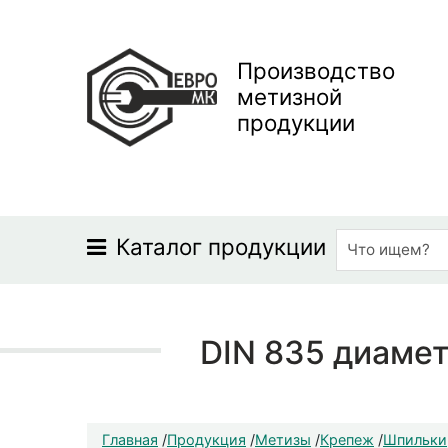
Производство
метизной
продукции
Каталог продукции
DIN 835 диамет
Главная
/
Продукция
/
Метизы
/
Крепеж
/
Шпильки