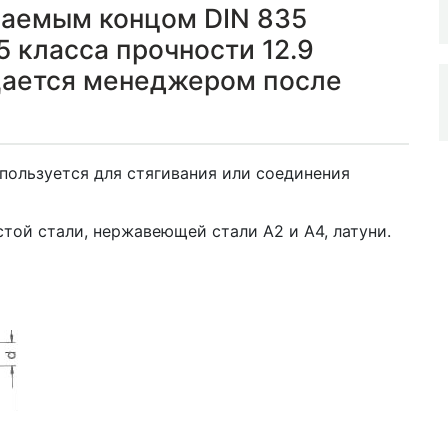
ваемым концом DIN 835
 класса прочности 12.9
щается менеджером после
пользуется для стягивания или соединения
той стали, нержавеющей стали А2 и А4, латуни.