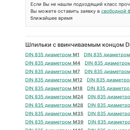
Если Вы не нашли подходящий класс проч
Вы можете оставить заявку в
свободной 
ближайшее время
Шпильки с ввинчиваемым концом DI
DIN 835 диаметром
М1
DIN 835 диаметро
DIN 835 диаметром
М4
DIN 835 диаметро
DIN 835 диаметром
М7
DIN 835 диаметро
DIN 835 диаметром
М12
DIN 835 диаметр
DIN 835 диаметром
М18
DIN 835 диаметр
DIN 835 диаметром
М24
DIN 835 диаметр
DIN 835 диаметром
М28
DIN 835 диаметр
DIN 835 диаметром
М35
DIN 835 диаметр
DIN 835 диаметром
М39
DIN 835 диаметр