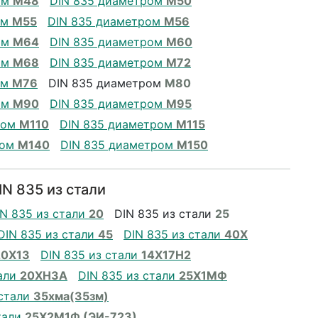
ом
М48
DIN 835 диаметром
М50
ом
М55
DIN 835 диаметром
М56
ом
М64
DIN 835 диаметром
М60
ом
М68
DIN 835 диаметром
М72
ом
М76
DIN 835 диаметром
М80
ом
М90
DIN 835 диаметром
М95
ром
М110
DIN 835 диаметром
М115
ром
М140
DIN 835 диаметром
М150
N 835 из стали
IN 835 из стали
20
DIN 835 из стали
25
DIN 835 из стали
45
DIN 835 из стали
40Х
20Х13
DIN 835 из стали
14Х17Н2
тали
20ХН3А
DIN 835 из стали
25Х1МФ
 стали
35хма(35зм)
тали
25Х2М1Ф (ЭИ-723)