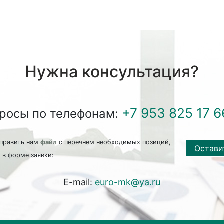
Нужна консультация?
+7 953 825 17 6
просы по телефонам:
править нам
файл
с перечнем необходимых позиций,
Остави
 в форме заявки:
E-mail:
euro-mk@ya.ru