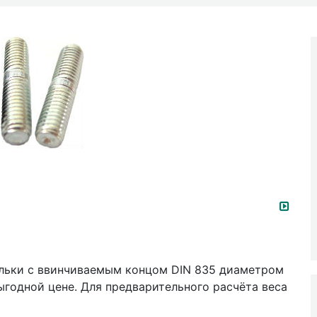
ильки с ввинчиваемым концом DIN 835 диаметром
выгодной цене. Для предварительного расчёта веса