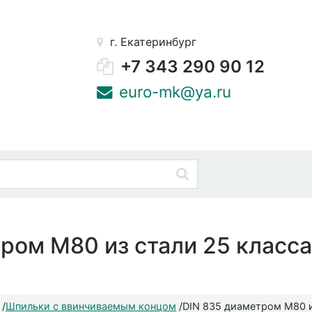
г. Екатеринбург
+7 343 290 90 12
euro-mk@ya.ru
ром М80 из стали 25 класса
/
Шпильки с ввинчиваемым концом
/
DIN 835 диаметром М80 и