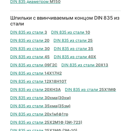
DIN 835 диаметром
М150
Шпильки с ввинчиваемым концом DIN 835 из
стали
DIN 835 из стали
3
DIN 835 из стали
10
DIN 835 из стали
20
DIN 835 из стали
25
DIN 835 из стали
30
DIN 835 из стали
35
DIN 835 из стали
45
DIN 835 из стали
40Х
DIN 835 из стали
09Г2С
DIN 835 из стали
20Х13
DIN 835 из стали
14Х17Н2
DIN 835 из стали
12Х18Н10Т
DIN 835 из стали
20ХН3А
DIN 835 из стали
25Х1МФ
DIN 835 из стали
30хма(30хм)
DIN 835 из стали
35хма(35зм)
DIN 835 из стали
20х1м1ф1тр
DIN 835 из стали
25Х2М1Ф (ЭИ-723)
DIN 835 из стали
25Х1МФ (ЭИ-10)