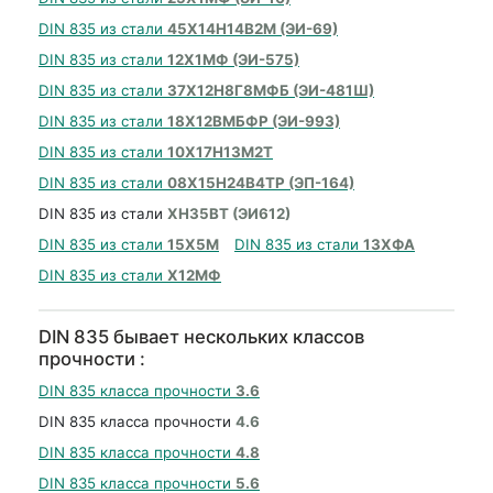
DIN 835 из стали
45Х14Н14В2М (ЭИ-69)
DIN 835 из стали
12Х1МФ (ЭИ-575)
DIN 835 из стали
37Х12Н8Г8МФБ (ЭИ-481Ш)
DIN 835 из стали
18Х12ВМБФР (ЭИ-993)
DIN 835 из стали
10Х17Н13М2Т
DIN 835 из стали
08Х15Н24В4ТР (ЭП-164)
DIN 835 из стали
ХН35ВТ (ЭИ612)
DIN 835 из стали
15Х5М
DIN 835 из стали
13ХФА
DIN 835 из стали
Х12МФ
DIN 835 бывает нескольких классов
прочности :
DIN 835 класса прочности
3.6
DIN 835 класса прочности
4.6
DIN 835 класса прочности
4.8
DIN 835 класса прочности
5.6