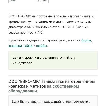
ООО ЕВРО-МК на постоянной основе изготавливает и
предлагает купить шпильки с ввинчиваемым концом
диаметром М76 DIN 835 из стали ХН35ВТ (ЭИ612)
класса прочности 4.6
и другим стандартам и параметрам , а также
болты
,
шпильки
,
гайки
и
шайбы
.
Цены и сроки изготовления уточняйте у
менеджеров.
OOO "ЕВРО-МК" занимается изготовлением
крепежа и метизов
на собственном
оборудовании
.
Если Вы не нашли подходящий класс прочности ,