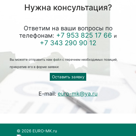
Нужна консультация?
Ответим на ваши вопросы по
+7 953 825 17 66
телефонам:
и
+7 343 290 90 12
Вы можете отправить нам
файл
с перечнем необходимых позиций,
прикрепив его в форме заявки:
Оставить заявку
E-mail:
euro-mk@ya.ru
© 2026 EURO-MK.ru