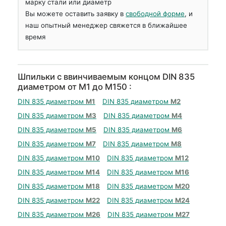
марку стали или диаметр
Вы можете оставить заявку в
свободной форме
, и
наш опытный менеджер свяжется в ближайшее
время
Шпильки с ввинчиваемым концом DIN 835
диаметром от М1 до М150 :
DIN 835 диаметром
М1
DIN 835 диаметром
М2
DIN 835 диаметром
М3
DIN 835 диаметром
М4
DIN 835 диаметром
М5
DIN 835 диаметром
М6
DIN 835 диаметром
М7
DIN 835 диаметром
М8
DIN 835 диаметром
М10
DIN 835 диаметром
М12
DIN 835 диаметром
М14
DIN 835 диаметром
М16
DIN 835 диаметром
М18
DIN 835 диаметром
М20
DIN 835 диаметром
М22
DIN 835 диаметром
М24
DIN 835 диаметром
М26
DIN 835 диаметром
М27