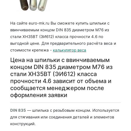
На сайте euro-mk.ru Вы сможете купить шпильки с
ввинчиваемым концом DIN 835 диаметром М76 из
стали ХН35ВТ (ЭИ612) класса прочности 4.6 по
выгодной цене. Для предварительного расчёта веса и
стоимости крепежа -
калькулятор веса
Цена на шпильки с ввинчиваемым
концом DIN 835 диаметром М76 из
стали ХН35ВТ (ЭИ612) класса
прочности 4.6 зависит от объема и
сообщается менеджером после
оформления заявки
DIN 835
— шпилька с резьбовым концом. Используется
для стягивания или соединения деталей и элементов
конструкций.