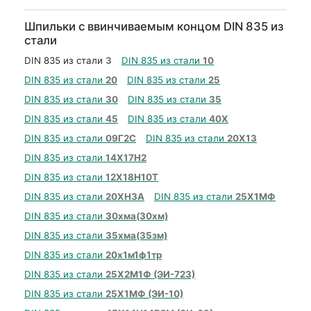
Шпильки с ввинчиваемым концом DIN 835 из
стали
DIN 835 из стали
3
DIN 835 из стали
10
DIN 835 из стали
20
DIN 835 из стали
25
DIN 835 из стали
30
DIN 835 из стали
35
DIN 835 из стали
45
DIN 835 из стали
40Х
DIN 835 из стали
09Г2С
DIN 835 из стали
20Х13
DIN 835 из стали
14Х17Н2
DIN 835 из стали
12Х18Н10Т
DIN 835 из стали
20ХН3А
DIN 835 из стали
25Х1МФ
DIN 835 из стали
30хма(30хм)
DIN 835 из стали
35хма(35зм)
DIN 835 из стали
20х1м1ф1тр
DIN 835 из стали
25Х2М1Ф (ЭИ-723)
DIN 835 из стали
25Х1МФ (ЭИ-10)