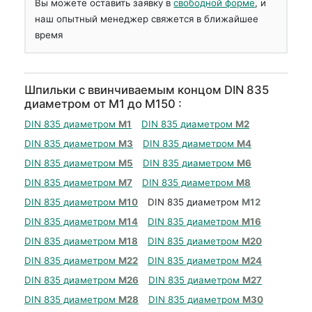
Вы можете оставить заявку в
свободной форме
, и
наш опытный менеджер свяжется в ближайшее
время
Шпильки с ввинчиваемым концом DIN 835
диаметром от М1 до М150 :
DIN 835 диаметром
М1
DIN 835 диаметром
М2
DIN 835 диаметром
М3
DIN 835 диаметром
М4
DIN 835 диаметром
М5
DIN 835 диаметром
М6
DIN 835 диаметром
М7
DIN 835 диаметром
М8
DIN 835 диаметром
М10
DIN 835 диаметром
М12
DIN 835 диаметром
М14
DIN 835 диаметром
М16
DIN 835 диаметром
М18
DIN 835 диаметром
М20
DIN 835 диаметром
М22
DIN 835 диаметром
М24
DIN 835 диаметром
М26
DIN 835 диаметром
М27
DIN 835 диаметром
М28
DIN 835 диаметром
М30