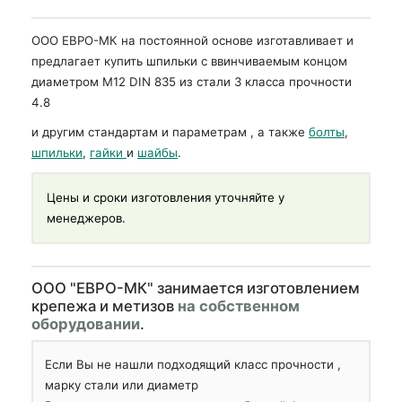
ООО ЕВРО-МК на постоянной основе изготавливает и
предлагает купить шпильки с ввинчиваемым концом
диаметром М12 DIN 835 из стали 3 класса прочности
4.8
и другим стандартам и параметрам , а также
болты
,
шпильки
,
гайки
и
шайбы
.
Цены и сроки изготовления уточняйте у
менеджеров.
OOO "ЕВРО-МК" занимается изготовлением
крепежа и метизов
на собственном
оборудовании
.
Если Вы не нашли подходящий класс прочности ,
марку стали или диаметр