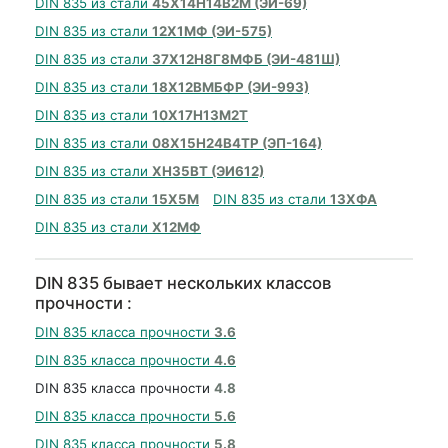
DIN 835 из стали
45Х14Н14В2М (ЭИ-69)
DIN 835 из стали
12Х1МФ (ЭИ-575)
DIN 835 из стали
37Х12Н8Г8МФБ (ЭИ-481Ш)
DIN 835 из стали
18Х12ВМБФР (ЭИ-993)
DIN 835 из стали
10Х17Н13М2Т
DIN 835 из стали
08Х15Н24В4ТР (ЭП-164)
DIN 835 из стали
ХН35ВТ (ЭИ612)
DIN 835 из стали
15Х5М
DIN 835 из стали
13ХФА
DIN 835 из стали
Х12МФ
DIN 835 бывает нескольких классов
прочности :
DIN 835 класса прочности
3.6
DIN 835 класса прочности
4.6
DIN 835 класса прочности
4.8
DIN 835 класса прочности
5.6
DIN 835 класса прочности
5.8