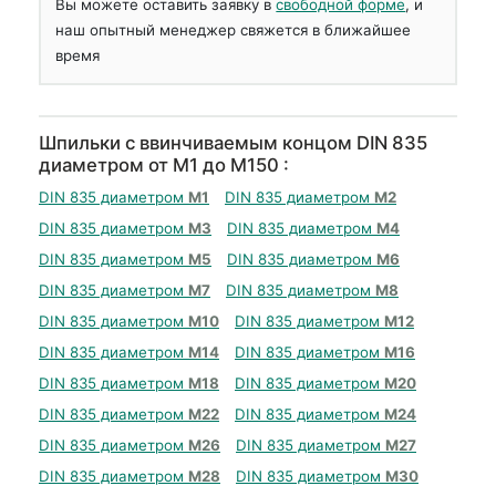
Вы можете оставить заявку в
свободной форме
, и
наш опытный менеджер свяжется в ближайшее
время
Шпильки с ввинчиваемым концом DIN 835
диаметром от М1 до М150 :
DIN 835 диаметром
М1
DIN 835 диаметром
М2
DIN 835 диаметром
М3
DIN 835 диаметром
М4
DIN 835 диаметром
М5
DIN 835 диаметром
М6
DIN 835 диаметром
М7
DIN 835 диаметром
М8
DIN 835 диаметром
М10
DIN 835 диаметром
М12
DIN 835 диаметром
М14
DIN 835 диаметром
М16
DIN 835 диаметром
М18
DIN 835 диаметром
М20
DIN 835 диаметром
М22
DIN 835 диаметром
М24
DIN 835 диаметром
М26
DIN 835 диаметром
М27
DIN 835 диаметром
М28
DIN 835 диаметром
М30