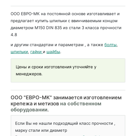
ООО ЕВРО-МК на постоянной основе изготавливает и
предлагает купить шпильки с ввинчиваемым концом
диаметром М150 DIN 835 из стали 3 класса прочности
4.8
и другим стандартам и параметрам , а также
болты
,
шпильки
,
гайки
и
шайбы
.
Цены и сроки изготовления уточняйте у
менеджеров.
OOO "ЕВРО-МК" занимается изготовлением
крепежа и метизов
на собственном
оборудовании
.
Если Вы не нашли подходящий класс прочности ,
марку стали или диаметр