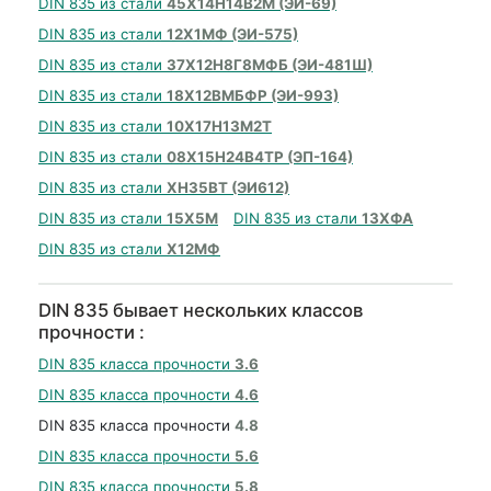
DIN 835 из стали
45Х14Н14В2М (ЭИ-69)
DIN 835 из стали
12Х1МФ (ЭИ-575)
DIN 835 из стали
37Х12Н8Г8МФБ (ЭИ-481Ш)
DIN 835 из стали
18Х12ВМБФР (ЭИ-993)
DIN 835 из стали
10Х17Н13М2Т
DIN 835 из стали
08Х15Н24В4ТР (ЭП-164)
DIN 835 из стали
ХН35ВТ (ЭИ612)
DIN 835 из стали
15Х5М
DIN 835 из стали
13ХФА
DIN 835 из стали
Х12МФ
DIN 835 бывает нескольких классов
прочности :
DIN 835 класса прочности
3.6
DIN 835 класса прочности
4.6
DIN 835 класса прочности
4.8
DIN 835 класса прочности
5.6
DIN 835 класса прочности
5.8