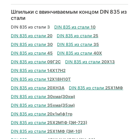
Шпильки с ввинчиваемым концом DIN 835 из
стали
DIN 835 из стали
3
DIN 835 из стали
10
DIN 835 из стали
20
DIN 835 из стали
25
DIN 835 из стали
30
DIN 835 из стали
35
DIN 835 из стали
45
DIN 835 из стали
40Х
DIN 835 из стали
09Г2С
DIN 835 из стали
20Х13
DIN 835 из стали
14Х17Н2
DIN 835 из стали
12Х18Н10Т
DIN 835 из стали
20ХН3А
DIN 835 из стали
25Х1МФ
DIN 835 из стали
30хма(30хм)
DIN 835 из стали
35хма(35зм)
DIN 835 из стали
20х1м1ф1тр
DIN 835 из стали
25Х2М1Ф (ЭИ-723)
DIN 835 из стали
25Х1МФ (ЭИ-10)