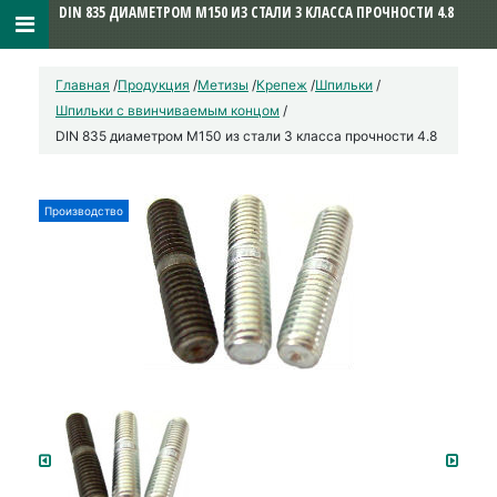
DIN 835 ДИАМЕТРОМ М150 ИЗ СТАЛИ 3 КЛАССА ПРОЧНОСТИ 4.8
Главная
/
Продукция
/
Метизы
/
Крепеж
/
Шпильки
/
Шпильки с ввинчиваемым концом
/
DIN 835 диаметром М150 из стали 3 класса прочности 4.8
Производство