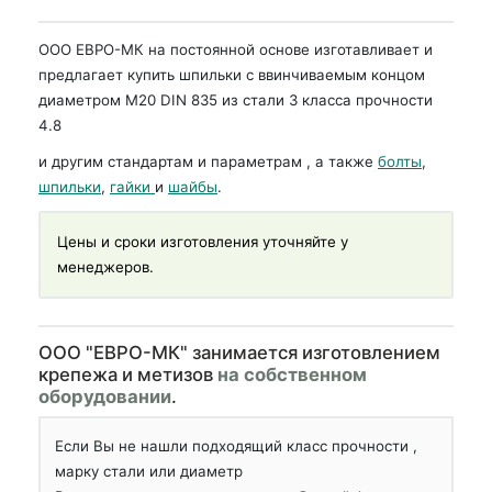
ООО ЕВРО-МК на постоянной основе изготавливает и
предлагает купить шпильки с ввинчиваемым концом
диаметром М20 DIN 835 из стали 3 класса прочности
4.8
и другим стандартам и параметрам , а также
болты
,
шпильки
,
гайки
и
шайбы
.
Цены и сроки изготовления уточняйте у
менеджеров.
OOO "ЕВРО-МК" занимается изготовлением
крепежа и метизов
на собственном
оборудовании
.
Если Вы не нашли подходящий класс прочности ,
марку стали или диаметр