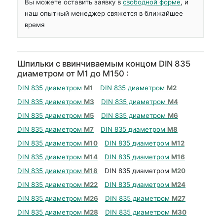
Вы можете оставить заявку в
свободной форме
, и
наш опытный менеджер свяжется в ближайшее
время
Шпильки с ввинчиваемым концом DIN 835
диаметром от М1 до М150 :
DIN 835 диаметром
М1
DIN 835 диаметром
М2
DIN 835 диаметром
М3
DIN 835 диаметром
М4
DIN 835 диаметром
М5
DIN 835 диаметром
М6
DIN 835 диаметром
М7
DIN 835 диаметром
М8
DIN 835 диаметром
М10
DIN 835 диаметром
М12
DIN 835 диаметром
М14
DIN 835 диаметром
М16
DIN 835 диаметром
М18
DIN 835 диаметром
М20
DIN 835 диаметром
М22
DIN 835 диаметром
М24
DIN 835 диаметром
М26
DIN 835 диаметром
М27
DIN 835 диаметром
М28
DIN 835 диаметром
М30