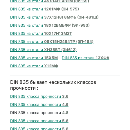
DIN 835 из стали
45Х14Н14В2М (ЭИ-69)
DIN 835 из стали
12Х1МФ (ЭИ-575)
DIN 835 из стали
37Х12Н8Г8МФБ (ЭИ-481Ш)
DIN 835 из стали
18Х12ВМБФР (ЭИ-993)
DIN 835 из стали
10Х17Н13М2Т
DIN 835 из стали
08Х15Н24В4ТР (ЭП-164)
DIN 835 из стали
ХН35ВТ (ЭИ612)
DIN 835 из стали
15Х5М
DIN 835 из стали
13ХФА
DIN 835 из стали
Х12МФ
DIN 835 бывает нескольких классов
прочности :
DIN 835 класса прочности
3.6
DIN 835 класса прочности
4.6
DIN 835 класса прочности
4.8
DIN 835 класса прочности
5.6
DIN 835 класса прочности
5.8