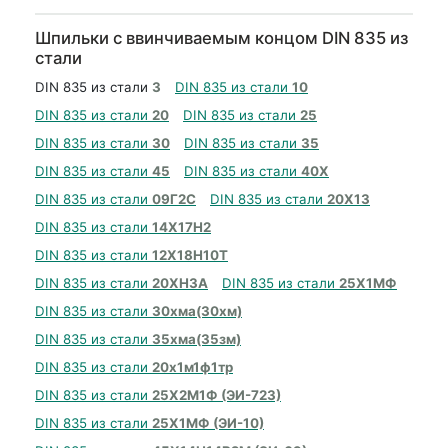
Шпильки с ввинчиваемым концом DIN 835 из
стали
DIN 835 из стали
3
DIN 835 из стали
10
DIN 835 из стали
20
DIN 835 из стали
25
DIN 835 из стали
30
DIN 835 из стали
35
DIN 835 из стали
45
DIN 835 из стали
40Х
DIN 835 из стали
09Г2С
DIN 835 из стали
20Х13
DIN 835 из стали
14Х17Н2
DIN 835 из стали
12Х18Н10Т
DIN 835 из стали
20ХН3А
DIN 835 из стали
25Х1МФ
DIN 835 из стали
30хма(30хм)
DIN 835 из стали
35хма(35зм)
DIN 835 из стали
20х1м1ф1тр
DIN 835 из стали
25Х2М1Ф (ЭИ-723)
DIN 835 из стали
25Х1МФ (ЭИ-10)