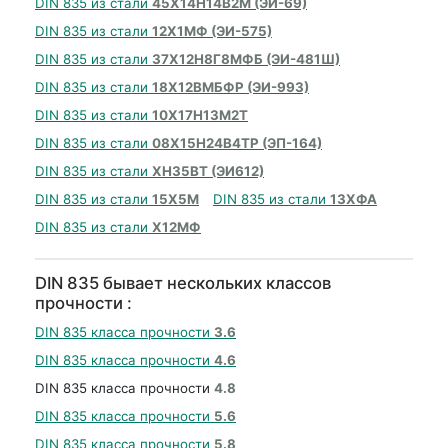
DIN 835 из стали
45Х14Н14В2М (ЭИ-69)
DIN 835 из стали
12Х1МФ (ЭИ-575)
DIN 835 из стали
37Х12Н8Г8МФБ (ЭИ-481Ш)
DIN 835 из стали
18Х12ВМБФР (ЭИ-993)
DIN 835 из стали
10Х17Н13М2Т
DIN 835 из стали
08Х15Н24В4ТР (ЭП-164)
DIN 835 из стали
ХН35ВТ (ЭИ612)
DIN 835 из стали
15Х5М
DIN 835 из стали
13ХФА
DIN 835 из стали
Х12МФ
DIN 835 бывает нескольких классов
прочности :
DIN 835 класса прочности
3.6
DIN 835 класса прочности
4.6
DIN 835 класса прочности
4.8
DIN 835 класса прочности
5.6
DIN 835 класса прочности
5.8