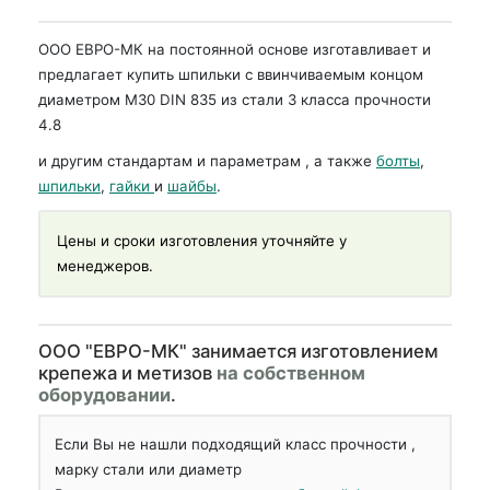
ООО ЕВРО-МК на постоянной основе изготавливает и
предлагает купить шпильки с ввинчиваемым концом
диаметром М30 DIN 835 из стали 3 класса прочности
4.8
и другим стандартам и параметрам , а также
болты
,
шпильки
,
гайки
и
шайбы
.
Цены и сроки изготовления уточняйте у
менеджеров.
OOO "ЕВРО-МК" занимается изготовлением
крепежа и метизов
на собственном
оборудовании
.
Если Вы не нашли подходящий класс прочности ,
марку стали или диаметр