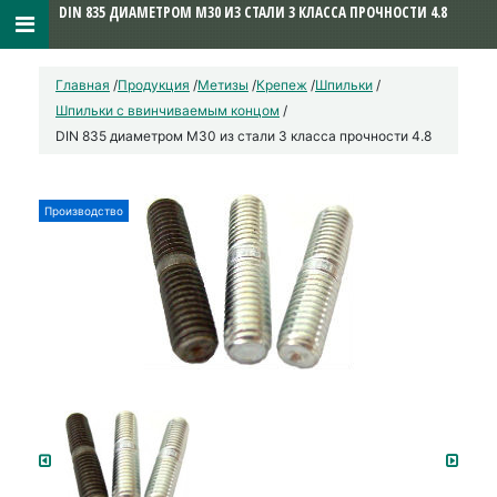
DIN 835 ДИАМЕТРОМ М30 ИЗ СТАЛИ 3 КЛАССА ПРОЧНОСТИ 4.8
Главная
/
Продукция
/
Метизы
/
Крепеж
/
Шпильки
/
Шпильки с ввинчиваемым концом
/
DIN 835 диаметром М30 из стали 3 класса прочности 4.8
Производство