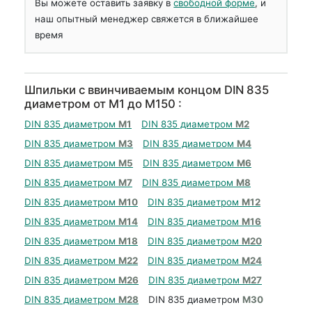
Вы можете оставить заявку в
свободной форме
, и
наш опытный менеджер свяжется в ближайшее
время
Шпильки с ввинчиваемым концом DIN 835
диаметром от М1 до М150 :
DIN 835 диаметром
М1
DIN 835 диаметром
М2
DIN 835 диаметром
М3
DIN 835 диаметром
М4
DIN 835 диаметром
М5
DIN 835 диаметром
М6
DIN 835 диаметром
М7
DIN 835 диаметром
М8
DIN 835 диаметром
М10
DIN 835 диаметром
М12
DIN 835 диаметром
М14
DIN 835 диаметром
М16
DIN 835 диаметром
М18
DIN 835 диаметром
М20
DIN 835 диаметром
М22
DIN 835 диаметром
М24
DIN 835 диаметром
М26
DIN 835 диаметром
М27
DIN 835 диаметром
М28
DIN 835 диаметром
М30