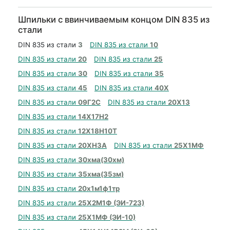
Шпильки с ввинчиваемым концом DIN 835 из
стали
DIN 835 из стали
3
DIN 835 из стали
10
DIN 835 из стали
20
DIN 835 из стали
25
DIN 835 из стали
30
DIN 835 из стали
35
DIN 835 из стали
45
DIN 835 из стали
40Х
DIN 835 из стали
09Г2С
DIN 835 из стали
20Х13
DIN 835 из стали
14Х17Н2
DIN 835 из стали
12Х18Н10Т
DIN 835 из стали
20ХН3А
DIN 835 из стали
25Х1МФ
DIN 835 из стали
30хма(30хм)
DIN 835 из стали
35хма(35зм)
DIN 835 из стали
20х1м1ф1тр
DIN 835 из стали
25Х2М1Ф (ЭИ-723)
DIN 835 из стали
25Х1МФ (ЭИ-10)