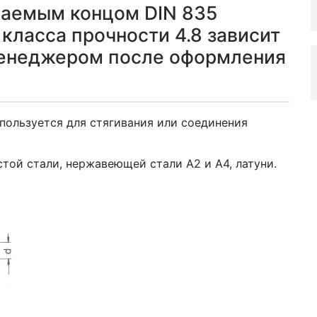
ваемым концом DIN 835
класса прочности 4.8 зависит
менеджером после оформления
пользуется для стягивания или соединения
той стали, нержавеющей стали А2 и А4, латуни.