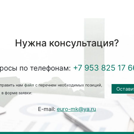
Нужна консультация?
+7 953 825 17 6
просы по телефонам:
править нам
файл
с перечнем необходимых позиций,
Остави
 в форме заявки:
E-mail:
euro-mk@ya.ru