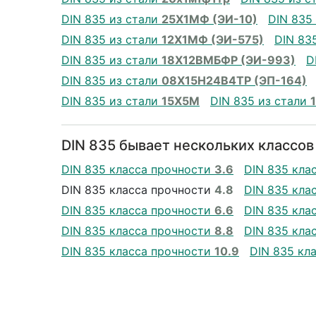
DIN 835 из стали
25Х1МФ (ЭИ-10)
DIN 835
DIN 835 из стали
12Х1МФ (ЭИ-575)
DIN 83
DIN 835 из стали
18Х12ВМБФР (ЭИ-993)
D
DIN 835 из стали
08Х15Н24В4ТР (ЭП-164)
DIN 835 из стали
15Х5М
DIN 835 из стали
DIN 835 бывает нескольких классов
DIN 835 класса прочности
3.6
DIN 835 кла
DIN 835 класса прочности
4.8
DIN 835 кла
DIN 835 класса прочности
6.6
DIN 835 кла
DIN 835 класса прочности
8.8
DIN 835 кла
DIN 835 класса прочности
10.9
DIN 835 кл