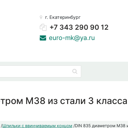
г. Екатеринбург
+7 343 290 90 12
euro-mk@ya.ru
тром М38 из стали 3 класса
/
Шпильки с ввинчиваемым концом
/
DIN 835 диаметром М38 и