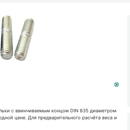
ильки с ввинчиваемым концом DIN 835 диаметром
одной цене. Для предварительного расчёта веса и