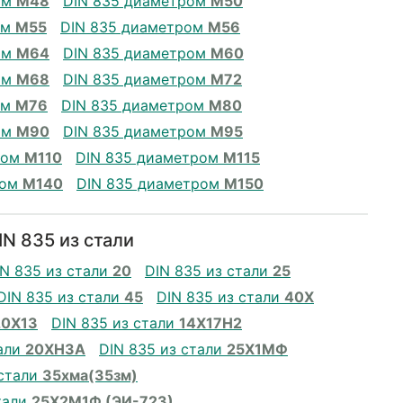
ом
М48
DIN 835 диаметром
М50
ом
М55
DIN 835 диаметром
М56
ом
М64
DIN 835 диаметром
М60
ом
М68
DIN 835 диаметром
М72
ом
М76
DIN 835 диаметром
М80
ом
М90
DIN 835 диаметром
М95
ром
М110
DIN 835 диаметром
М115
ром
М140
DIN 835 диаметром
М150
N 835 из стали
IN 835 из стали
20
DIN 835 из стали
25
DIN 835 из стали
45
DIN 835 из стали
40Х
20Х13
DIN 835 из стали
14Х17Н2
тали
20ХН3А
DIN 835 из стали
25Х1МФ
 стали
35хма(35зм)
тали
25Х2М1Ф (ЭИ-723)