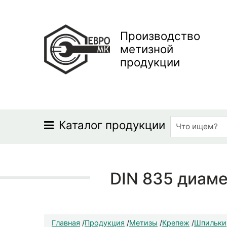
Производство
метизной
продукции
Каталог продукции
DIN 835 диаме
Главная
/
Продукция
/
Метизы
/
Крепеж
/
Шпильки