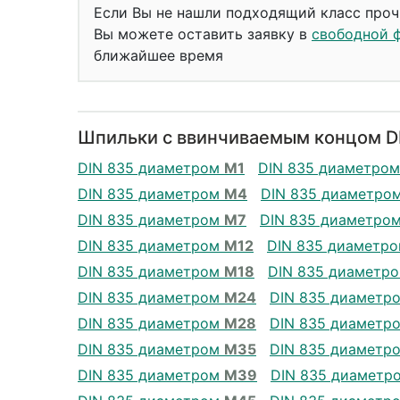
Если Вы не нашли подходящий класс проч
Вы можете оставить заявку в
свободной 
ближайшее время
Шпильки с ввинчиваемым концом DI
DIN 835 диаметром
М1
DIN 835 диаметро
DIN 835 диаметром
М4
DIN 835 диаметро
DIN 835 диаметром
М7
DIN 835 диаметро
DIN 835 диаметром
М12
DIN 835 диаметр
DIN 835 диаметром
М18
DIN 835 диаметр
DIN 835 диаметром
М24
DIN 835 диаметр
DIN 835 диаметром
М28
DIN 835 диаметр
DIN 835 диаметром
М35
DIN 835 диаметр
DIN 835 диаметром
М39
DIN 835 диаметр