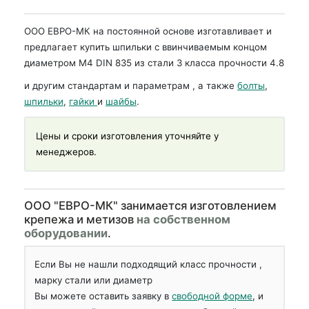
ООО ЕВРО-МК на постоянной основе изготавливает и
предлагает купить шпильки с ввинчиваемым концом
диаметром М4 DIN 835 из стали 3 класса прочности 4.8
и другим стандартам и параметрам , а также
болты
,
шпильки
,
гайки
и
шайбы
.
Цены и сроки изготовления уточняйте у
менеджеров.
OOO "ЕВРО-МК" занимается изготовлением
крепежа и метизов
на собственном
оборудовании
.
Если Вы не нашли подходящий класс прочности ,
марку стали или диаметр
Вы можете оставить заявку в
свободной форме
, и