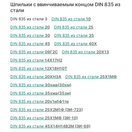
Шпильки с ввинчиваемым концом DIN 835 из
стали
DIN 835 из стали
3
DIN 835 из стали
10
DIN 835 из стали
20
DIN 835 из стали
25
DIN 835 из стали
30
DIN 835 из стали
35
DIN 835 из стали
45
DIN 835 из стали
40Х
DIN 835 из стали
09Г2С
DIN 835 из стали
20Х13
DIN 835 из стали
14Х17Н2
DIN 835 из стали
12Х18Н10Т
DIN 835 из стали
20ХН3А
DIN 835 из стали
25Х1МФ
DIN 835 из стали
30хма(30хм)
DIN 835 из стали
35хма(35зм)
DIN 835 из стали
20х1м1ф1тр
DIN 835 из стали
25Х2М1Ф (ЭИ-723)
DIN 835 из стали
25Х1МФ (ЭИ-10)
DIN 835 из стали
45Х14Н14В2М (ЭИ-69)