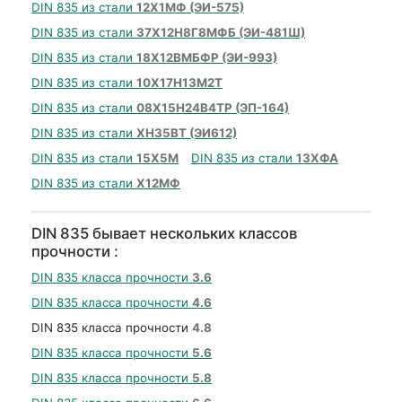
DIN 835 из стали
12Х1МФ (ЭИ-575)
DIN 835 из стали
37Х12Н8Г8МФБ (ЭИ-481Ш)
DIN 835 из стали
18Х12ВМБФР (ЭИ-993)
DIN 835 из стали
10Х17Н13М2Т
DIN 835 из стали
08Х15Н24В4ТР (ЭП-164)
DIN 835 из стали
ХН35ВТ (ЭИ612)
DIN 835 из стали
15Х5М
DIN 835 из стали
13ХФА
DIN 835 из стали
Х12МФ
DIN 835 бывает нескольких классов
прочности :
DIN 835 класса прочности
3.6
DIN 835 класса прочности
4.6
DIN 835 класса прочности
4.8
DIN 835 класса прочности
5.6
DIN 835 класса прочности
5.8