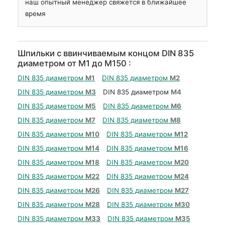
наш опытный менеджер свяжется в ближайшее
время
Шпильки с ввинчиваемым концом DIN 835
диаметром от М1 до М150 :
DIN 835 диаметром
М1
DIN 835 диаметром
М2
DIN 835 диаметром
М3
DIN 835 диаметром
М4
DIN 835 диаметром
М5
DIN 835 диаметром
М6
DIN 835 диаметром
М7
DIN 835 диаметром
М8
DIN 835 диаметром
М10
DIN 835 диаметром
М12
DIN 835 диаметром
М14
DIN 835 диаметром
М16
DIN 835 диаметром
М18
DIN 835 диаметром
М20
DIN 835 диаметром
М22
DIN 835 диаметром
М24
DIN 835 диаметром
М26
DIN 835 диаметром
М27
DIN 835 диаметром
М28
DIN 835 диаметром
М30
DIN 835 диаметром
М33
DIN 835 диаметром
М35