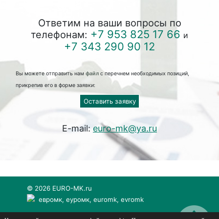
Ответим на ваши вопросы по
+7 953 825 17 66
телефонам:
и
+7 343 290 90 12
Вы можете отправить нам
файл
с перечнем необходимых позиций,
прикрепив его в форме заявки:
Оставить заявку
E-mail:
euro-mk@ya.ru
© 2026 EURO-MK.ru
евромк, еуромк, euromk, evromk