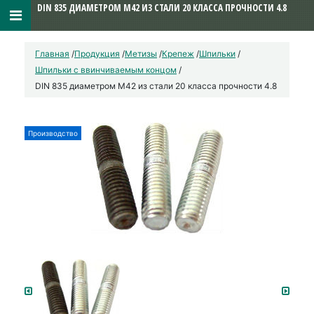
DIN 835 ДИАМЕТРОМ М42 ИЗ СТАЛИ 20 КЛАССА ПРОЧНОСТИ 4.8
Главная
/
Продукция
/
Метизы
/
Крепеж
/
Шпильки
/
Шпильки с ввинчиваемым концом
/
DIN 835 диаметром М42 из стали 20 класса прочности 4.8
Производство