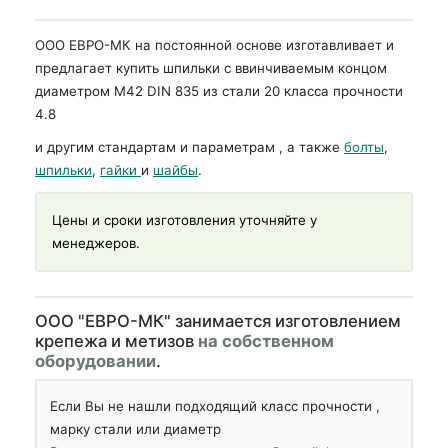
ООО ЕВРО-МК на постоянной основе изготавливает и
предлагает купить шпильки с ввинчиваемым концом
диаметром М42 DIN 835 из стали 20 класса прочности
4.8
и другим стандартам и параметрам , а также
болты
,
шпильки
,
гайки
и
шайбы
.
Цены и сроки изготовления уточняйте у
менеджеров.
OOO "ЕВРО-МК" занимается изготовлением
крепежа и метизов
на собственном
оборудовании
.
Если Вы не нашли подходящий класс прочности ,
марку стали или диаметр