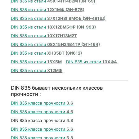
DIN 835 из стали
45Х14Н14В2М (ЭИ-69)
DIN 835 из стали
12Х1МФ (ЭИ-575)
DIN 835 из стали
37Х12Н8Г8МФБ (ЭИ-481Ш)
DIN 835 из стали
18Х12ВМБФР (ЭИ-993)
DIN 835 из стали
10Х17Н13М2Т
DIN 835 из стали
08Х15Н24В4ТР (ЭП-164)
DIN 835 из стали
ХН35ВТ (ЭИ612)
DIN 835 из стали
15Х5М
DIN 835 из стали
13ХФА
DIN 835 из стали
Х12МФ
DIN 835 бывает нескольких классов
прочности :
DIN 835 класса прочности
3.6
DIN 835 класса прочности
4.6
DIN 835 класса прочности
4.8
DIN 835 класса прочности
5.6
DIN 835 класса прочности
5.8