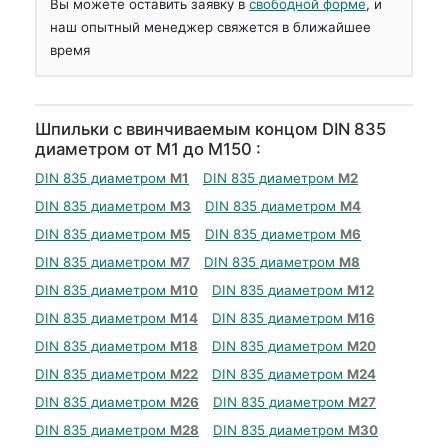
Вы можете оставить заявку в
свободной форме
, и
наш опытный менеджер свяжется в ближайшее
время
Шпильки с ввинчиваемым концом DIN 835
диаметром от М1 до М150 :
DIN 835 диаметром
М1
DIN 835 диаметром
М2
DIN 835 диаметром
М3
DIN 835 диаметром
М4
DIN 835 диаметром
М5
DIN 835 диаметром
М6
DIN 835 диаметром
М7
DIN 835 диаметром
М8
DIN 835 диаметром
М10
DIN 835 диаметром
М12
DIN 835 диаметром
М14
DIN 835 диаметром
М16
DIN 835 диаметром
М18
DIN 835 диаметром
М20
DIN 835 диаметром
М22
DIN 835 диаметром
М24
DIN 835 диаметром
М26
DIN 835 диаметром
М27
DIN 835 диаметром
М28
DIN 835 диаметром
М30