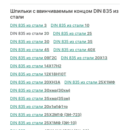
Шпильки с ввинчиваемым концом DIN 835 из
стали
DIN 835 из стали
3
DIN 835 из стали
10
DIN 835 из стали
20
DIN 835 из стали
25
DIN 835 из стали
30
DIN 835 из стали
35
DIN 835 из стали
45
DIN 835 из стали
40Х
DIN 835 из стали
09Г2С
DIN 835 из стали
20Х13
DIN 835 из стали
14Х17Н2
DIN 835 из стали
12Х18Н10Т
DIN 835 из стали
20ХН3А
DIN 835 из стали
25Х1МФ
DIN 835 из стали
30хма(30хм)
DIN 835 из стали
35хма(35зм)
DIN 835 из стали
20х1м1ф1тр
DIN 835 из стали
25Х2М1Ф (ЭИ-723)
DIN 835 из стали
25Х1МФ (ЭИ-10)