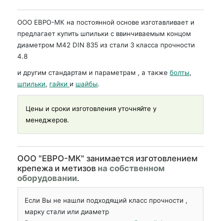
ООО ЕВРО-МК на постоянной основе изготавливает и
предлагает купить шпильки с ввинчиваемым концом
диаметром М42 DIN 835 из стали 3 класса прочности
4.8
и другим стандартам и параметрам , а также
болты
,
шпильки
,
гайки
и
шайбы
.
Цены и сроки изготовления уточняйте у
менеджеров.
OOO "ЕВРО-МК" занимается изготовлением
крепежа и метизов
на собственном
оборудовании
.
Если Вы не нашли подходящий класс прочности ,
марку стали или диаметр