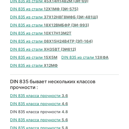
DIN 835 из стали
45Х14Н14В2М (ЭИ-69)
DIN 835 из стали
12Х1МФ (ЭИ-575)
DIN 835 из стали
37Х12Н8Г8МФБ (ЭИ-481Ш)
DIN 835 из стали
18Х12ВМБФР (ЭИ-993)
DIN 835 из стали
10Х17Н13М2Т
DIN 835 из стали
08Х15Н24В4ТР (ЭП-164)
DIN 835 из стали
ХН35ВТ (ЭИ612)
DIN 835 из стали
15Х5М
DIN 835 из стали
13ХФА
DIN 835 из стали
Х12МФ
DIN 835 бывает нескольких классов
прочности :
DIN 835 класса прочности
3.6
DIN 835 класса прочности
4.6
DIN 835 класса прочности
4.8
DIN 835 класса прочности
5.6
DIN 835 класса прочности
5.8