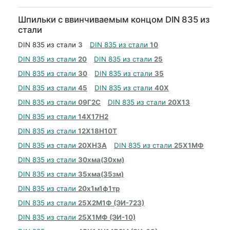
Шпильки с ввинчиваемым концом DIN 835 из
стали
DIN 835 из стали
3
DIN 835 из стали
10
DIN 835 из стали
20
DIN 835 из стали
25
DIN 835 из стали
30
DIN 835 из стали
35
DIN 835 из стали
45
DIN 835 из стали
40Х
DIN 835 из стали
09Г2С
DIN 835 из стали
20Х13
DIN 835 из стали
14Х17Н2
DIN 835 из стали
12Х18Н10Т
DIN 835 из стали
20ХН3А
DIN 835 из стали
25Х1МФ
DIN 835 из стали
30хма(30хм)
DIN 835 из стали
35хма(35зм)
DIN 835 из стали
20х1м1ф1тр
DIN 835 из стали
25Х2М1Ф (ЭИ-723)
DIN 835 из стали
25Х1МФ (ЭИ-10)