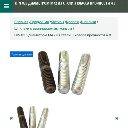
DIN 835 ДИАМЕТРОМ М42 ИЗ СТАЛИ 3 КЛАССА ПРОЧНОСТИ 4.8
Главная
/
Продукция
/
Метизы
/
Крепеж
/
Шпильки
/
Шпильки с ввинчиваемым концом
/
DIN 835 диаметром М42 из стали 3 класса прочности 4.8
Производство