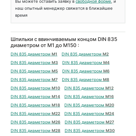
Вы можете оставить заявку в
свободной форме
, и
наш опытный менеджер свяжется в ближайшее
время
Шпильки с ввинчиваемым концом DIN 835
диаметром от М1 до М150 :
DIN 835 диаметром
М1
DIN 835 диаметром
М2
DIN 835 диаметром
М3
DIN 835 диаметром
М4
DIN 835 диаметром
М5
DIN 835 диаметром
М6
DIN 835 диаметром
М7
DIN 835 диаметром
М8
DIN 835 диаметром
М10
DIN 835 диаметром
М12
DIN 835 диаметром
М14
DIN 835 диаметром
М16
DIN 835 диаметром
М18
DIN 835 диаметром
М20
DIN 835 диаметром
М22
DIN 835 диаметром
М24
DIN 835 диаметром
М26
DIN 835 диаметром
М27
DIN 835 диаметром
М28
DIN 835 диаметром
М30