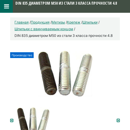
DIN 835 ДИАМЕТРОМ М50 ИЗ СТАЛИ 3 КЛАССА ПРОЧНОСТИ 4.8
Главная
/
Продукция
/
Метизы
/
Крепеж
/
Шпильки
/
Шпильки с ввинчиваемым концом
/
DIN 835 диаметром М50 из стали 3 класса прочности 4.8
Производство