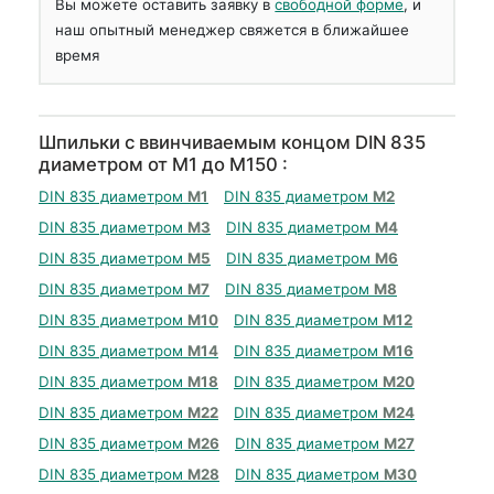
Вы можете оставить заявку в
свободной форме
, и
наш опытный менеджер свяжется в ближайшее
время
Шпильки с ввинчиваемым концом DIN 835
диаметром от М1 до М150 :
DIN 835 диаметром
М1
DIN 835 диаметром
М2
DIN 835 диаметром
М3
DIN 835 диаметром
М4
DIN 835 диаметром
М5
DIN 835 диаметром
М6
DIN 835 диаметром
М7
DIN 835 диаметром
М8
DIN 835 диаметром
М10
DIN 835 диаметром
М12
DIN 835 диаметром
М14
DIN 835 диаметром
М16
DIN 835 диаметром
М18
DIN 835 диаметром
М20
DIN 835 диаметром
М22
DIN 835 диаметром
М24
DIN 835 диаметром
М26
DIN 835 диаметром
М27
DIN 835 диаметром
М28
DIN 835 диаметром
М30