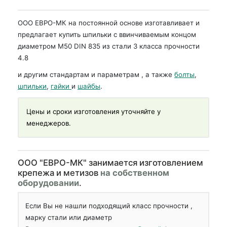
ООО ЕВРО-МК на постоянной основе изготавливает и
предлагает купить шпильки с ввинчиваемым концом
диаметром М50 DIN 835 из стали 3 класса прочности
4.8
и другим стандартам и параметрам , а также
болты
,
шпильки
,
гайки
и
шайбы
.
Цены и сроки изготовления уточняйте у
менеджеров.
OOO "ЕВРО-МК" занимается изготовлением
крепежа и метизов
на собственном
оборудовании
.
Если Вы не нашли подходящий класс прочности ,
марку стали или диаметр