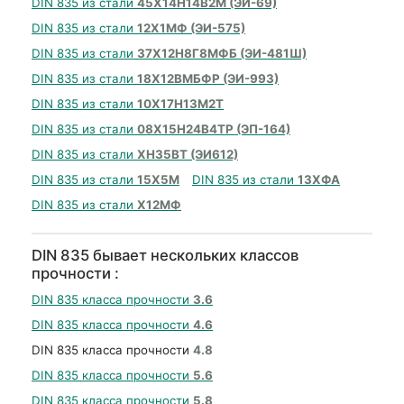
DIN 835 из стали
45Х14Н14В2М (ЭИ-69)
DIN 835 из стали
12Х1МФ (ЭИ-575)
DIN 835 из стали
37Х12Н8Г8МФБ (ЭИ-481Ш)
DIN 835 из стали
18Х12ВМБФР (ЭИ-993)
DIN 835 из стали
10Х17Н13М2Т
DIN 835 из стали
08Х15Н24В4ТР (ЭП-164)
DIN 835 из стали
ХН35ВТ (ЭИ612)
DIN 835 из стали
15Х5М
DIN 835 из стали
13ХФА
DIN 835 из стали
Х12МФ
DIN 835 бывает нескольких классов
прочности :
DIN 835 класса прочности
3.6
DIN 835 класса прочности
4.6
DIN 835 класса прочности
4.8
DIN 835 класса прочности
5.6
DIN 835 класса прочности
5.8