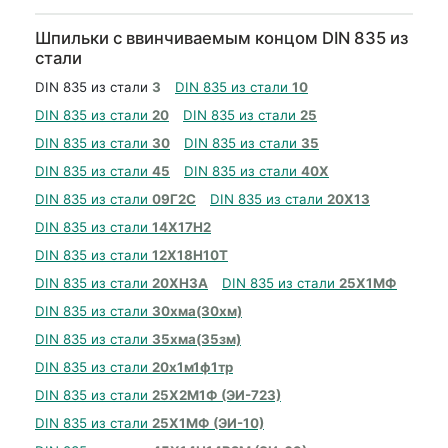
Шпильки с ввинчиваемым концом DIN 835 из
стали
DIN 835 из стали
3
DIN 835 из стали
10
DIN 835 из стали
20
DIN 835 из стали
25
DIN 835 из стали
30
DIN 835 из стали
35
DIN 835 из стали
45
DIN 835 из стали
40Х
DIN 835 из стали
09Г2С
DIN 835 из стали
20Х13
DIN 835 из стали
14Х17Н2
DIN 835 из стали
12Х18Н10Т
DIN 835 из стали
20ХН3А
DIN 835 из стали
25Х1МФ
DIN 835 из стали
30хма(30хм)
DIN 835 из стали
35хма(35зм)
DIN 835 из стали
20х1м1ф1тр
DIN 835 из стали
25Х2М1Ф (ЭИ-723)
DIN 835 из стали
25Х1МФ (ЭИ-10)