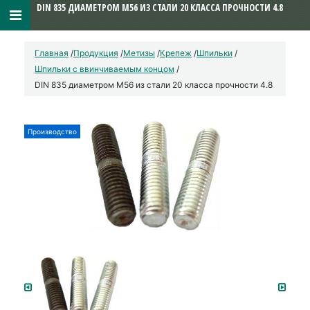
DIN 835 ДИАМЕТРОМ М56 ИЗ СТАЛИ 20 КЛАССА ПРОЧНОСТИ 4.8
Главная
/
Продукция
/
Метизы
/
Крепеж
/
Шпильки
/
Шпильки с ввинчиваемым концом
/
DIN 835 диаметром М56 из стали 20 класса прочности 4.8
Производство