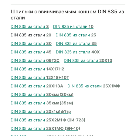
Шпильки с ввинчиваемым концом DIN 835 из
стали
DIN 835 из стали
3
DIN 835 из стали
10
DIN 835 из стали
20
DIN 835 из стали
25
DIN 835 из стали
30
DIN 835 из стали
35
DIN 835 из стали
45
DIN 835 из стали
40Х
DIN 835 из стали
09Г2С
DIN 835 из стали
20Х13
DIN 835 из стали
14Х17Н2
DIN 835 из стали
12Х18Н10Т
DIN 835 из стали
20ХН3А
DIN 835 из стали
25Х1МФ
DIN 835 из стали
30хма(30хм)
DIN 835 из стали
35хма(35зм)
DIN 835 из стали
20х1м1ф1тр
DIN 835 из стали
25Х2М1Ф (ЭИ-723)
DIN 835 из стали
25Х1МФ (ЭИ-10)