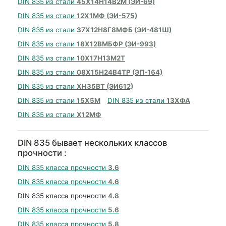
DIN 835 из стали
45Х14Н14В2М (ЭИ-69)
DIN 835 из стали
12Х1МФ (ЭИ-575)
DIN 835 из стали
37Х12Н8Г8МФБ (ЭИ-481Ш)
DIN 835 из стали
18Х12ВМБФР (ЭИ-993)
DIN 835 из стали
10Х17Н13М2Т
DIN 835 из стали
08Х15Н24В4ТР (ЭП-164)
DIN 835 из стали
ХН35ВТ (ЭИ612)
DIN 835 из стали
15Х5М
DIN 835 из стали
13ХФА
DIN 835 из стали
Х12МФ
DIN 835 бывает нескольких классов
прочности :
DIN 835 класса прочности
3.6
DIN 835 класса прочности
4.6
DIN 835 класса прочности
4.8
DIN 835 класса прочности
5.6
DIN 835 класса прочности
5.8