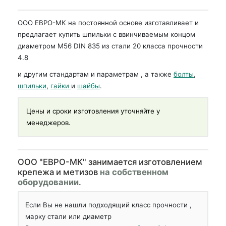
ООО ЕВРО-МК на постоянной основе изготавливает и
предлагает купить шпильки с ввинчиваемым концом
диаметром М56 DIN 835 из стали 20 класса прочности
4.8
и другим стандартам и параметрам , а также
болты
,
шпильки
,
гайки
и
шайбы
.
Цены и сроки изготовления уточняйте у
менеджеров.
OOO "ЕВРО-МК" занимается изготовлением
крепежа и метизов
на собственном
оборудовании
.
Если Вы не нашли подходящий класс прочности ,
марку стали или диаметр