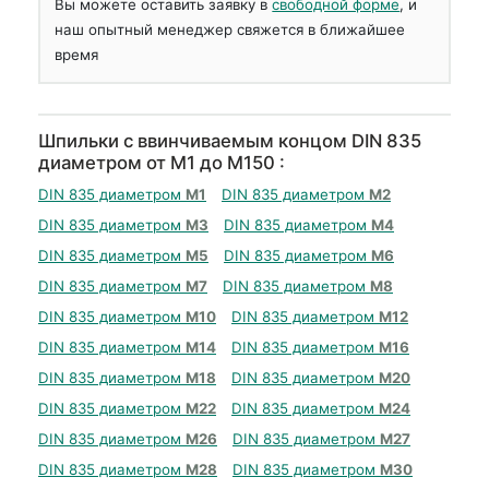
Вы можете оставить заявку в
свободной форме
, и
наш опытный менеджер свяжется в ближайшее
время
Шпильки с ввинчиваемым концом DIN 835
диаметром от М1 до М150 :
DIN 835 диаметром
М1
DIN 835 диаметром
М2
DIN 835 диаметром
М3
DIN 835 диаметром
М4
DIN 835 диаметром
М5
DIN 835 диаметром
М6
DIN 835 диаметром
М7
DIN 835 диаметром
М8
DIN 835 диаметром
М10
DIN 835 диаметром
М12
DIN 835 диаметром
М14
DIN 835 диаметром
М16
DIN 835 диаметром
М18
DIN 835 диаметром
М20
DIN 835 диаметром
М22
DIN 835 диаметром
М24
DIN 835 диаметром
М26
DIN 835 диаметром
М27
DIN 835 диаметром
М28
DIN 835 диаметром
М30