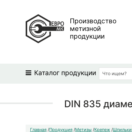
Производство
метизной
продукции
Каталог продукции
DIN 835 диаме
Главная
/
Продукция
/
Метизы
/
Крепеж
/
Шпильки