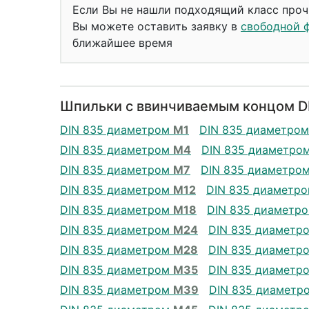
Если Вы не нашли подходящий класс проч
Вы можете оставить заявку в
свободной 
ближайшее время
Шпильки с ввинчиваемым концом DI
DIN 835 диаметром
М1
DIN 835 диаметро
DIN 835 диаметром
М4
DIN 835 диаметро
DIN 835 диаметром
М7
DIN 835 диаметро
DIN 835 диаметром
М12
DIN 835 диаметр
DIN 835 диаметром
М18
DIN 835 диаметр
DIN 835 диаметром
М24
DIN 835 диаметр
DIN 835 диаметром
М28
DIN 835 диаметр
DIN 835 диаметром
М35
DIN 835 диаметр
DIN 835 диаметром
М39
DIN 835 диаметр