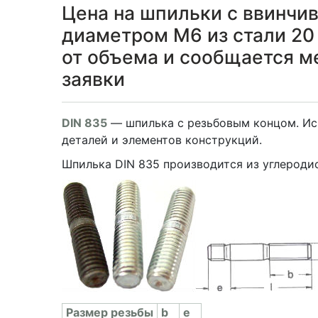
Цена на шпильки с ввинчи
диаметром М6 из стали 20 
от объема и сообщается 
заявки
DIN 835
— шпилька с резьбовым концом. Ис
деталей и элементов конструкций.
Шпилька DIN 835 производится из углеродис
Раз­мер резь­бы
b
e