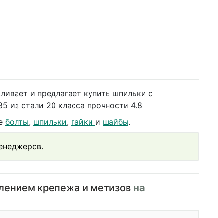
ливает и предлагает купить шпильки с
 из стали 20 класса прочности 4.8
же
болты
,
шпильки
,
гайки
и
шайбы
.
менеджеров.
влением крепежа и метизов
на