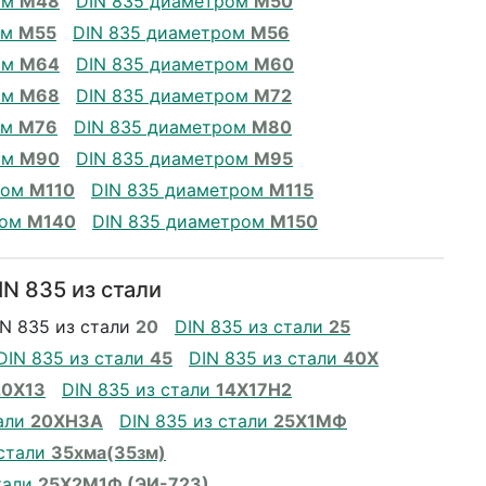
ом
М48
DIN 835 диаметром
М50
ом
М55
DIN 835 диаметром
М56
ом
М64
DIN 835 диаметром
М60
ом
М68
DIN 835 диаметром
М72
ом
М76
DIN 835 диаметром
М80
ом
М90
DIN 835 диаметром
М95
ром
М110
DIN 835 диаметром
М115
ром
М140
DIN 835 диаметром
М150
N 835 из стали
IN 835 из стали
20
DIN 835 из стали
25
DIN 835 из стали
45
DIN 835 из стали
40Х
20Х13
DIN 835 из стали
14Х17Н2
тали
20ХН3А
DIN 835 из стали
25Х1МФ
 стали
35хма(35зм)
тали
25Х2М1Ф (ЭИ-723)