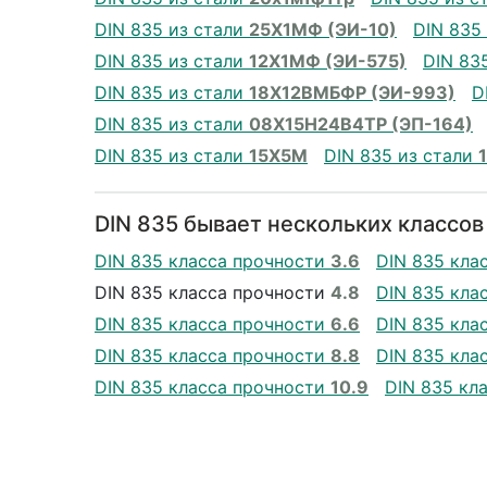
DIN 835 из стали
25Х1МФ (ЭИ-10)
DIN 835
DIN 835 из стали
12Х1МФ (ЭИ-575)
DIN 83
DIN 835 из стали
18Х12ВМБФР (ЭИ-993)
D
DIN 835 из стали
08Х15Н24В4ТР (ЭП-164)
DIN 835 из стали
15Х5М
DIN 835 из стали
DIN 835 бывает нескольких классов
DIN 835 класса прочности
3.6
DIN 835 кла
DIN 835 класса прочности
4.8
DIN 835 кла
DIN 835 класса прочности
6.6
DIN 835 кла
DIN 835 класса прочности
8.8
DIN 835 кла
DIN 835 класса прочности
10.9
DIN 835 кл