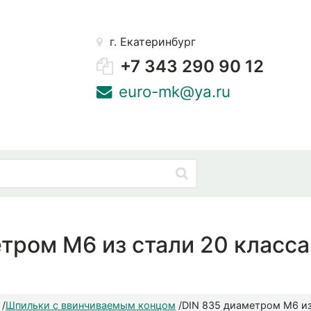
г. Екатеринбург
+7 343 290 90 12
euro-mk@ya.ru
тром М6 из стали 20 класса
/
Шпильки с ввинчиваемым концом
/
DIN 835 диаметром М6 из