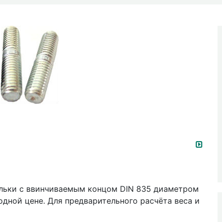
ильки с ввинчиваемым концом DIN 835 диаметром
одной цене. Для предварительного расчёта веса и