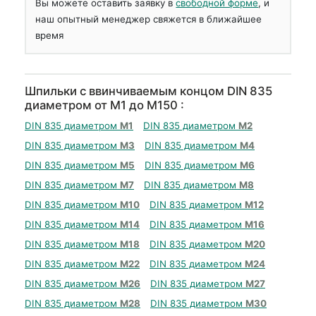
Вы можете оставить заявку в
свободной форме
, и
наш опытный менеджер свяжется в ближайшее
время
Шпильки с ввинчиваемым концом DIN 835
диаметром от М1 до М150 :
DIN 835 диаметром
М1
DIN 835 диаметром
М2
DIN 835 диаметром
М3
DIN 835 диаметром
М4
DIN 835 диаметром
М5
DIN 835 диаметром
М6
DIN 835 диаметром
М7
DIN 835 диаметром
М8
DIN 835 диаметром
М10
DIN 835 диаметром
М12
DIN 835 диаметром
М14
DIN 835 диаметром
М16
DIN 835 диаметром
М18
DIN 835 диаметром
М20
DIN 835 диаметром
М22
DIN 835 диаметром
М24
DIN 835 диаметром
М26
DIN 835 диаметром
М27
DIN 835 диаметром
М28
DIN 835 диаметром
М30