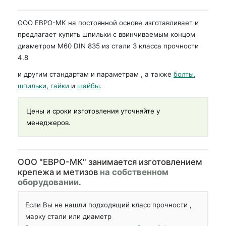
ООО ЕВРО-МК на постоянной основе изготавливает и
предлагает купить шпильки с ввинчиваемым концом
диаметром М60 DIN 835 из стали 3 класса прочности
4.8
и другим стандартам и параметрам , а также
болты
,
шпильки
,
гайки
и
шайбы
.
Цены и сроки изготовления уточняйте у
менеджеров.
OOO "ЕВРО-МК" занимается изготовлением
крепежа и метизов
на собственном
оборудовании
.
Если Вы не нашли подходящий класс прочности ,
марку стали или диаметр