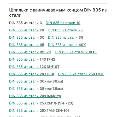
Шпильки с ввинчиваемым концом DIN 835 из
стали
DIN 835 из стали
3
DIN 835 из стали
10
DIN 835 из стали
20
DIN 835 из стали
25
DIN 835 из стали
30
DIN 835 из стали
35
DIN 835 из стали
45
DIN 835 из стали
40Х
DIN 835 из стали
09Г2С
DIN 835 из стали
20Х13
DIN 835 из стали
14Х17Н2
DIN 835 из стали
12Х18Н10Т
DIN 835 из стали
20ХН3А
DIN 835 из стали
25Х1МФ
DIN 835 из стали
30хма(30хм)
DIN 835 из стали
35хма(35зм)
DIN 835 из стали
20х1м1ф1тр
DIN 835 из стали
25Х2М1Ф (ЭИ-723)
DIN 835 из стали
25Х1МФ (ЭИ-10)