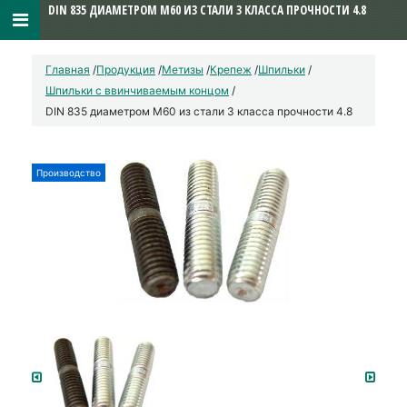
DIN 835 ДИАМЕТРОМ М60 ИЗ СТАЛИ 3 КЛАССА ПРОЧНОСТИ 4.8
Главная
/
Продукция
/
Метизы
/
Крепеж
/
Шпильки
/
Шпильки с ввинчиваемым концом
/
DIN 835 диаметром М60 из стали 3 класса прочности 4.8
Производство