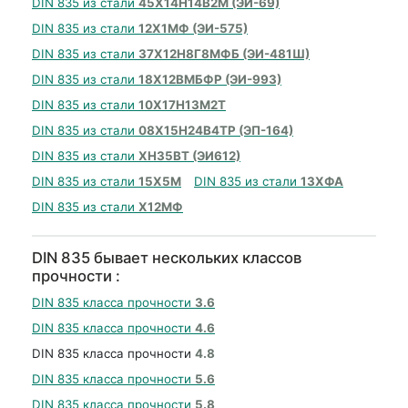
DIN 835 из стали
45Х14Н14В2М (ЭИ-69)
DIN 835 из стали
12Х1МФ (ЭИ-575)
DIN 835 из стали
37Х12Н8Г8МФБ (ЭИ-481Ш)
DIN 835 из стали
18Х12ВМБФР (ЭИ-993)
DIN 835 из стали
10Х17Н13М2Т
DIN 835 из стали
08Х15Н24В4ТР (ЭП-164)
DIN 835 из стали
ХН35ВТ (ЭИ612)
DIN 835 из стали
15Х5М
DIN 835 из стали
13ХФА
DIN 835 из стали
Х12МФ
DIN 835 бывает нескольких классов
прочности :
DIN 835 класса прочности
3.6
DIN 835 класса прочности
4.6
DIN 835 класса прочности
4.8
DIN 835 класса прочности
5.6
DIN 835 класса прочности
5.8