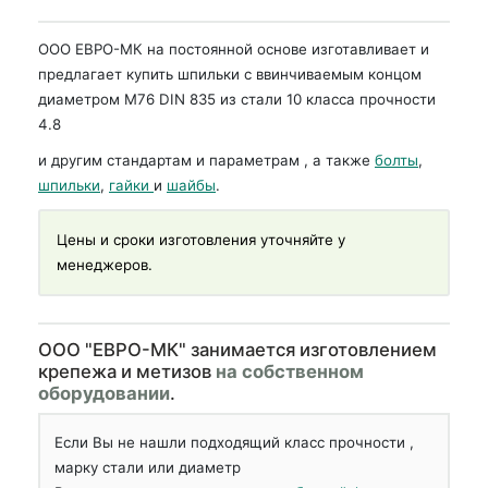
ООО ЕВРО-МК на постоянной основе изготавливает и
предлагает купить шпильки с ввинчиваемым концом
диаметром М76 DIN 835 из стали 10 класса прочности
4.8
и другим стандартам и параметрам , а также
болты
,
шпильки
,
гайки
и
шайбы
.
Цены и сроки изготовления уточняйте у
менеджеров.
OOO "ЕВРО-МК" занимается изготовлением
крепежа и метизов
на собственном
оборудовании
.
Если Вы не нашли подходящий класс прочности ,
марку стали или диаметр