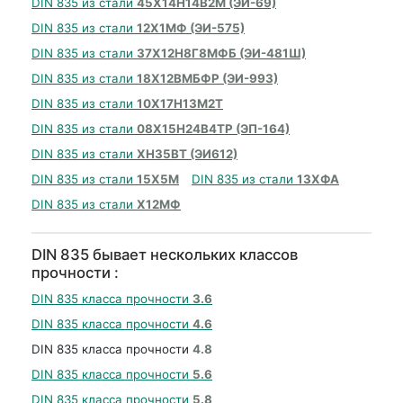
DIN 835 из стали
45Х14Н14В2М (ЭИ-69)
DIN 835 из стали
12Х1МФ (ЭИ-575)
DIN 835 из стали
37Х12Н8Г8МФБ (ЭИ-481Ш)
DIN 835 из стали
18Х12ВМБФР (ЭИ-993)
DIN 835 из стали
10Х17Н13М2Т
DIN 835 из стали
08Х15Н24В4ТР (ЭП-164)
DIN 835 из стали
ХН35ВТ (ЭИ612)
DIN 835 из стали
15Х5М
DIN 835 из стали
13ХФА
DIN 835 из стали
Х12МФ
DIN 835 бывает нескольких классов
прочности :
DIN 835 класса прочности
3.6
DIN 835 класса прочности
4.6
DIN 835 класса прочности
4.8
DIN 835 класса прочности
5.6
DIN 835 класса прочности
5.8