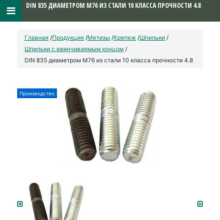
DIN 835 ДИАМЕТРОМ М76 ИЗ СТАЛИ 10 КЛАССА ПРОЧНОСТИ 4.8
Главная
/
Продукция
/
Метизы
/
Крепеж
/
Шпильки
/
Шпильки с ввинчиваемым концом
/
DIN 835 диаметром М76 из стали 10 класса прочности 4.8
Производство