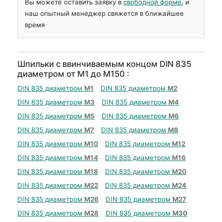
Вы можете оставить заявку в
свободной форме
, и
наш опытный менеджер свяжется в ближайшее
время
Шпильки с ввинчиваемым концом DIN 835
диаметром от М1 до М150 :
DIN 835 диаметром
М1
DIN 835 диаметром
М2
DIN 835 диаметром
М3
DIN 835 диаметром
М4
DIN 835 диаметром
М5
DIN 835 диаметром
М6
DIN 835 диаметром
М7
DIN 835 диаметром
М8
DIN 835 диаметром
М10
DIN 835 диаметром
М12
DIN 835 диаметром
М14
DIN 835 диаметром
М16
DIN 835 диаметром
М18
DIN 835 диаметром
М20
DIN 835 диаметром
М22
DIN 835 диаметром
М24
DIN 835 диаметром
М26
DIN 835 диаметром
М27
DIN 835 диаметром
М28
DIN 835 диаметром
М30