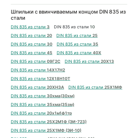
Шпильки с ввинчиваемым концом DIN 835 из
стали
DIN 835 из стали
3
DIN 835 из стали
10
DIN 835 из стали
20
DIN 835 из стали
25
DIN 835 из стали
30
DIN 835 из стали
35
DIN 835 из стали
45
DIN 835 из стали
40Х
DIN 835 из стали
09Г2С
DIN 835 из стали
20Х13
DIN 835 из стали
14Х17Н2
DIN 835 из стали
12Х18Н10Т
DIN 835 из стали
20ХН3А
DIN 835 из стали
25Х1МФ
DIN 835 из стали
30хма(30хм)
DIN 835 из стали
35хма(35зм)
DIN 835 из стали
20х1м1ф1тр
DIN 835 из стали
25Х2М1Ф (ЭИ-723)
DIN 835 из стали
25Х1МФ (ЭИ-10)