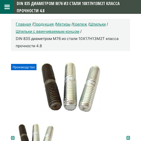
DIN 835 ДИАМЕТРОМ М76 ИЗ СТАЛИ 10Х17Н13М2Т КЛАССА
ПРОЧНОСТИ 4.8
Главная
/
Продукция
/
Метизы
/
Крепеж
/
Шпильки
/
Шпильки с ввинчиваемым концом
/
DIN 835 диаметром М76 из стали 10Х17Н13М2Т класса
прочности 4.8
Производство