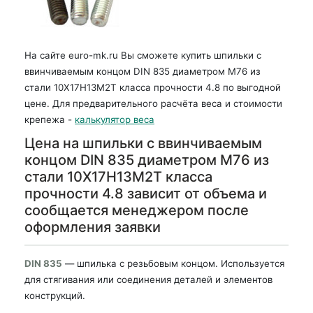
На сайте euro-mk.ru Вы сможете купить шпильки с
ввинчиваемым концом DIN 835 диаметром М76 из
стали 10Х17Н13М2Т класса прочности 4.8 по выгодной
цене. Для предварительного расчёта веса и стоимости
крепежа -
калькулятор веса
Цена на шпильки с ввинчиваемым
концом DIN 835 диаметром М76 из
стали 10Х17Н13М2Т класса
прочности 4.8 зависит от объема и
сообщается менеджером после
оформления заявки
DIN 835
— шпилька с резьбовым концом. Используется
для стягивания или соединения деталей и элементов
конструкций.