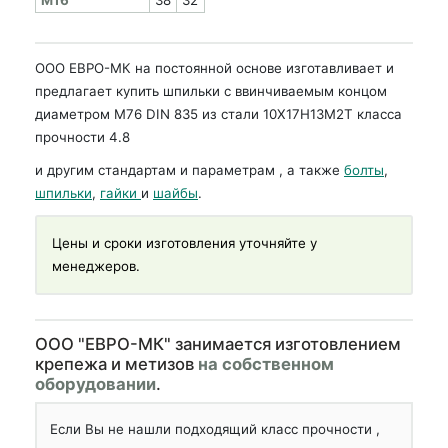
ООО ЕВРО-МК на постоянной основе изготавливает и
предлагает купить шпильки с ввинчиваемым концом
диаметром М76 DIN 835 из стали 10Х17Н13М2Т класса
прочности 4.8
и другим стандартам и параметрам , а также
болты
,
шпильки
,
гайки
и
шайбы
.
Цены и сроки изготовления уточняйте у
менеджеров.
OOO "ЕВРО-МК" занимается изготовлением
крепежа и метизов
на собственном
оборудовании
.
Если Вы не нашли подходящий класс прочности ,