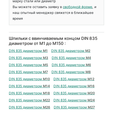
марку стали или диаметр
Вы можете оставить заявку в
свободной форме
, и
наш опытный менеджер свяжется в ближайшее
время
Шпильки с ввинчиваемым концом DIN 835
диаметром от М1 до М150 :
DIN 835 диаметром
М1
DIN 835 диаметром
М2
DIN 835 диаметром
М3
DIN 835 диаметром
М4
DIN 835 диаметром
М5
DIN 835 диаметром
М6
DIN 835 диаметром
М7
DIN 835 диаметром
М8
DIN 835 диаметром
М10
DIN 835 диаметром
М12
DIN 835 диаметром
М14
DIN 835 диаметром
М16
DIN 835 диаметром
М18
DIN 835 диаметром
М20
DIN 835 диаметром
М22
DIN 835 диаметром
М24
DIN 835 диаметром
М26
DIN 835 диаметром
М27