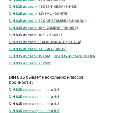
DIN 835 из стали
45Х14Н14В2М (ЭИ-69)
DIN 835 из стали
12Х1МФ (ЭИ-575)
DIN 835 из стали
37Х12Н8Г8МФБ (ЭИ-481Ш)
DIN 835 из стали
18Х12ВМБФР (ЭИ-993)
DIN 835 из стали
10Х17Н13М2Т
DIN 835 из стали
08Х15Н24В4ТР (ЭП-164)
DIN 835 из стали
ХН35ВТ (ЭИ612)
DIN 835 из стали
15Х5М
DIN 835 из стали
13ХФА
DIN 835 из стали
Х12МФ
DIN 835 бывает нескольких классов
прочности :
DIN 835 класса прочности
3.6
DIN 835 класса прочности
4.6
DIN 835 класса прочности
4.8
DIN 835 класса прочности
5.6