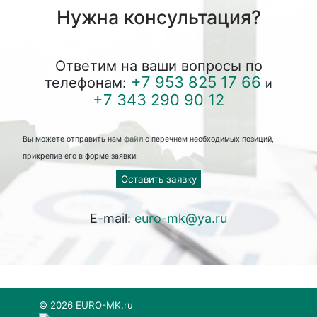
Нужна консультация?
Ответим на ваши вопросы по
+7 953 825 17 66
телефонам:
и
+7 343 290 90 12
Вы можете отправить нам
файл
с перечнем необходимых позиций,
прикрепив его в форме заявки:
Оставить заявку
E-mail:
euro-mk@ya.ru
© 2026 EURO-MK.ru