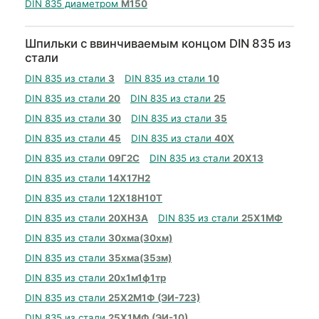
DIN 835 диаметром
М150
Шпильки с ввинчиваемым концом DIN 835 из
стали
DIN 835 из стали
3
DIN 835 из стали
10
DIN 835 из стали
20
DIN 835 из стали
25
DIN 835 из стали
30
DIN 835 из стали
35
DIN 835 из стали
45
DIN 835 из стали
40Х
DIN 835 из стали
09Г2С
DIN 835 из стали
20Х13
DIN 835 из стали
14Х17Н2
DIN 835 из стали
12Х18Н10Т
DIN 835 из стали
20ХН3А
DIN 835 из стали
25Х1МФ
DIN 835 из стали
30хма(30хм)
DIN 835 из стали
35хма(35зм)
DIN 835 из стали
20х1м1ф1тр
DIN 835 из стали
25Х2М1Ф (ЭИ-723)
DIN 835 из стали
25Х1МФ (ЭИ-10)