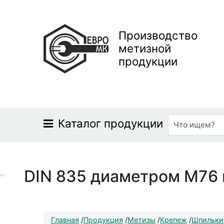
Производство
метизной
продукции
Каталог продукции
DIN 835 диаметром М76 
Главная
/
Продукция
/
Метизы
/
Крепеж
/
Шпильки