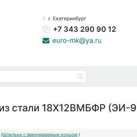
г. Екатеринбург
+7 343 290 90 12
euro-mk@ya.ru
из стали 18Х12ВМБФР (ЭИ-99
/
Шпильки с ввинчиваемым концом
/