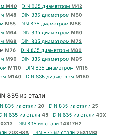
ом
М40
DIN 835 диаметром
М42
ом
М48
DIN 835 диаметром
М50
ом
М55
DIN 835 диаметром
М56
ом
М64
DIN 835 диаметром
М60
ом
М68
DIN 835 диаметром
М72
ом
М76
DIN 835 диаметром
М80
ом
М90
DIN 835 диаметром
М95
ром
М110
DIN 835 диаметром
М115
ром
М140
DIN 835 диаметром
М150
N 835 из стали
IN 835 из стали
20
DIN 835 из стали
25
DIN 835 из стали
45
DIN 835 из стали
40Х
20Х13
DIN 835 из стали
14Х17Н2
тали
20ХН3А
DIN 835 из стали
25Х1МФ