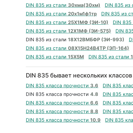
DIN 835 из стали
30хма(30хм)
DIN 835 из
DIN 835 из стали
20х1м1ф1тр
DIN 835 из с
DIN 835 из стали
25Х1МФ (ЭИ-10)
DIN 835
DIN 835 из стали
12Х1МФ (ЭИ-575)
DIN 83
DIN 835 из стали
18Х12ВМБФР (ЭИ-993)
D
DIN 835 из стали
08Х15Н24В4ТР (ЭП-164)
DIN 835 из стали
15Х5М
DIN 835 из стали
DIN 835 бывает нескольких классов
DIN 835 класса прочности
3.6
DIN 835 кла
DIN 835 класса прочности
4.8
DIN 835 кла
DIN 835 класса прочности
6.6
DIN 835 кла
DIN 835 класса прочности
8.8
DIN 835 кла
DIN 835 класса прочности
10.9
DIN 835 кл