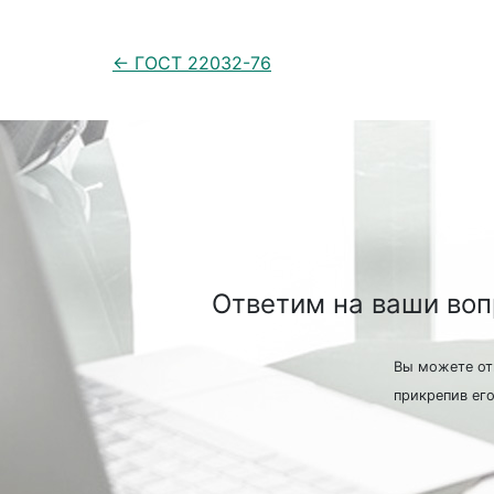
← ГОСТ 22032-76
Ответим на ваши во
Вы можете от
прикрепив его