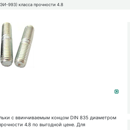
ЭИ-993) класса прочности 4.8
ильки с ввинчиваемым концом DIN 835 диаметром
рочности 4.8 по выгодной цене. Для