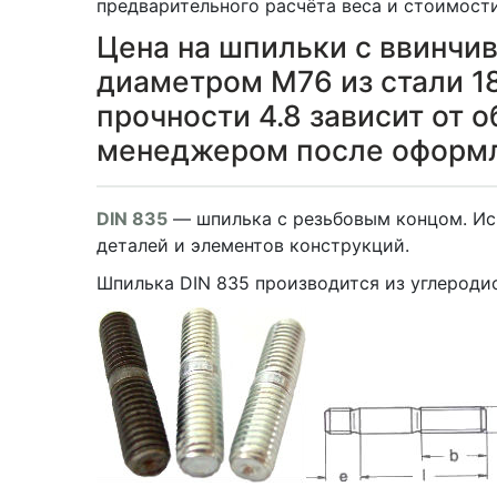
предварительного расчёта веса и стоимост
Цена на шпильки с ввинчи
диаметром М76 из стали 1
прочности 4.8 зависит от 
менеджером после оформл
DIN 835
— шпилька с резьбовым концом. Ис
деталей и элементов конструкций.
Шпилька DIN 835 производится из углеродис