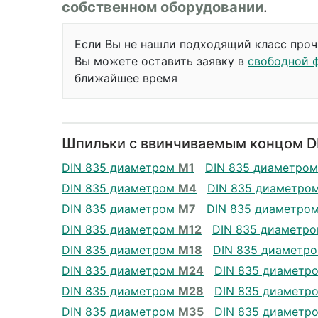
собственном оборудовании
.
Если Вы не нашли подходящий класс проч
Вы можете оставить заявку в
свободной 
ближайшее время
Шпильки с ввинчиваемым концом DI
DIN 835 диаметром
М1
DIN 835 диаметро
DIN 835 диаметром
М4
DIN 835 диаметро
DIN 835 диаметром
М7
DIN 835 диаметро
DIN 835 диаметром
М12
DIN 835 диаметр
DIN 835 диаметром
М18
DIN 835 диаметр
DIN 835 диаметром
М24
DIN 835 диаметр
DIN 835 диаметром
М28
DIN 835 диаметр
DIN 835 диаметром
М35
DIN 835 диаметр