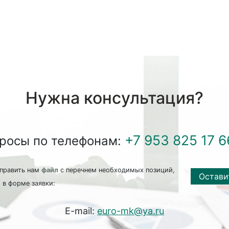
Нужна консультация?
+7 953 825 17 6
просы по телефонам:
править нам
файл
с перечнем необходимых позиций,
Остави
 в форме заявки:
E-mail:
euro-mk@ya.ru