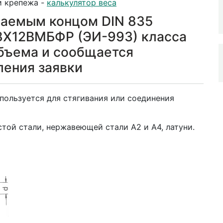
и крепежа -
калькулятор веса
ваемым концом DIN 835
8Х12ВМБФР (ЭИ-993) класса
объема и сообщается
ения заявки
пользуется для стягивания или соединения
той стали, нержавеющей стали А2 и А4, латуни.