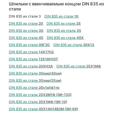
Шпильки с ввинчиваемым концом DIN 835 из
стали
DIN 835 из стали
3
DIN 835 из стали
10
DIN 835 из стали
20
DIN 835 из стали
25
DIN 835 из стали
30
DIN 835 из стали
35
DIN 835 из стали
45
DIN 835 из стали
40Х
DIN 835 из стали
09Г2С
DIN 835 из стали
20Х13
DIN 835 из стали
14Х17Н2
DIN 835 из стали
12Х18Н10Т
DIN 835 из стали
20ХН3А
DIN 835 из стали
25Х1МФ
DIN 835 из стали
30хма(30хм)
DIN 835 из стали
35хма(35зм)
DIN 835 из стали
20х1м1ф1тр
DIN 835 из стали
25Х2М1Ф (ЭИ-723)
DIN 835 из стали
25Х1МФ (ЭИ-10)
DIN 835 из стали
45Х14Н14В2М (ЭИ-69)