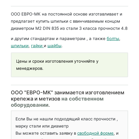
ООО ЕВРО-МК на постоянной основе изготавливает и
предлагает купить шпильки с ввинчиваемым концом
диаметром М2 DIN 835 из стали 3 класса прочности 4.8
и другим стандартам и параметрам , а также
болты
,
шпильки
,
гайки
и
шайбы
.
Цены и сроки изготовления уточняйте у
менеджеров.
OOO "ЕВРО-МК" занимается изготовлением
крепежа и метизов
на собственном
оборудовании
.
Если Вы не нашли подходящий класс прочности ,
марку стали или диаметр
Вы можете оставить заявку в
свободной форме
, и