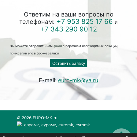
Ответим на ваши вопросы по
+7 953 825 17 66
телефонам:
и
+7 343 290 90 12
Вы можете отправить нам
файл
с перечнем необходимых позиций,
прикрепив его в форме заявки:
Оставить заявку
E-mail:
euro-mk@ya.ru
© 2026 EURO-MK.ru
евромк, еуромк, euromk, evromk