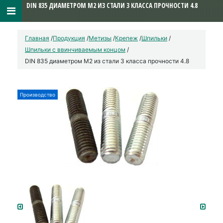
DIN 835 ДИАМЕТРОМ М2 ИЗ СТАЛИ 3 КЛАССА ПРОЧНОСТИ 4.8
Главная
/
Продукция
/
Метизы
/
Крепеж
/
Шпильки
/
Шпильки с ввинчиваемым концом
/
DIN 835 диаметром М2 из стали 3 класса прочности 4.8
Производство