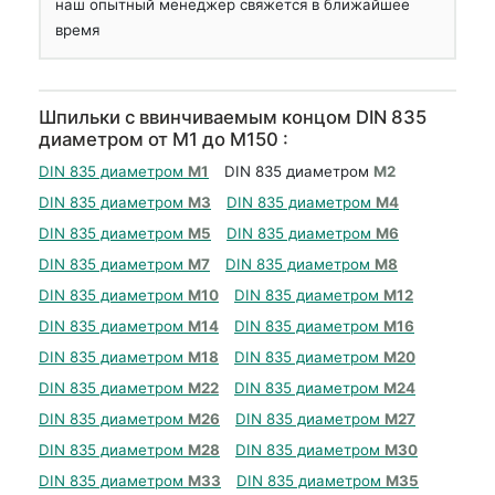
наш опытный менеджер свяжется в ближайшее
время
Шпильки с ввинчиваемым концом DIN 835
диаметром от М1 до М150 :
DIN 835 диаметром
М1
DIN 835 диаметром
М2
DIN 835 диаметром
М3
DIN 835 диаметром
М4
DIN 835 диаметром
М5
DIN 835 диаметром
М6
DIN 835 диаметром
М7
DIN 835 диаметром
М8
DIN 835 диаметром
М10
DIN 835 диаметром
М12
DIN 835 диаметром
М14
DIN 835 диаметром
М16
DIN 835 диаметром
М18
DIN 835 диаметром
М20
DIN 835 диаметром
М22
DIN 835 диаметром
М24
DIN 835 диаметром
М26
DIN 835 диаметром
М27
DIN 835 диаметром
М28
DIN 835 диаметром
М30
DIN 835 диаметром
М33
DIN 835 диаметром
М35