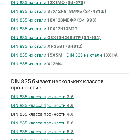
DIN 835 из стали
12Х1МФ (ЭИ-575)
DIN 835 из стали
37Х12Н8Г8МФБ (ЭИ-481Ш)
DIN 835 из стали
18Х12ВМБФР (ЭИ-993)
DIN 835 из стали
10Х17Н13М2Т
DIN 835 из стали
08Х15Н24В4ТР (ЭП-164)
DIN 835 из стали
ХН35ВТ (ЭИ612)
DIN 835 из стали
15Х5М
DIN 835 из стали
13ХФА
DIN 835 из стали
Х12МФ
DIN 835 бывает нескольких классов
прочности :
DIN 835 класса прочности
3.6
DIN 835 класса прочности
4.6
DIN 835 класса прочности
4.8
DIN 835 класса прочности
5.6
DIN 835 класса прочности
5.8