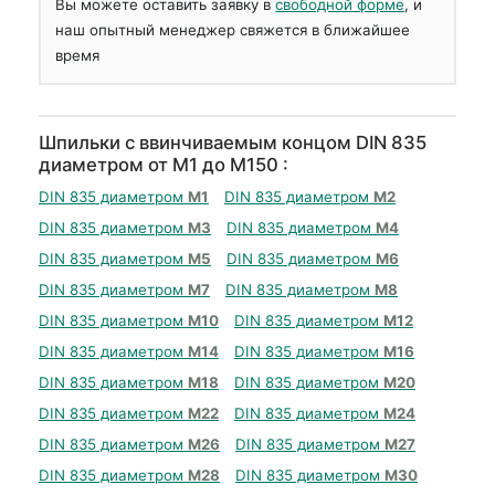
Вы можете оставить заявку в
свободной форме
, и
наш опытный менеджер свяжется в ближайшее
время
Шпильки с ввинчиваемым концом DIN 835
диаметром от М1 до М150 :
DIN 835 диаметром
М1
DIN 835 диаметром
М2
DIN 835 диаметром
М3
DIN 835 диаметром
М4
DIN 835 диаметром
М5
DIN 835 диаметром
М6
DIN 835 диаметром
М7
DIN 835 диаметром
М8
DIN 835 диаметром
М10
DIN 835 диаметром
М12
DIN 835 диаметром
М14
DIN 835 диаметром
М16
DIN 835 диаметром
М18
DIN 835 диаметром
М20
DIN 835 диаметром
М22
DIN 835 диаметром
М24
DIN 835 диаметром
М26
DIN 835 диаметром
М27
DIN 835 диаметром
М28
DIN 835 диаметром
М30