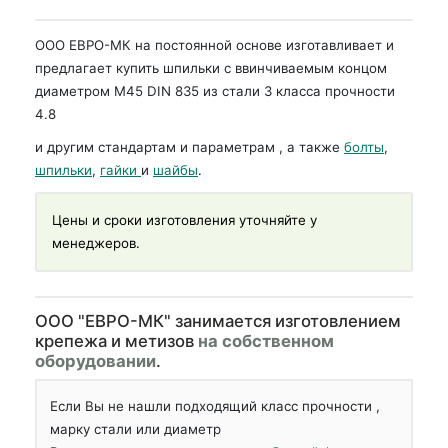
ООО ЕВРО-МК на постоянной основе изготавливает и
предлагает купить шпильки с ввинчиваемым концом
диаметром М45 DIN 835 из стали 3 класса прочности
4.8
и другим стандартам и параметрам , а также
болты
,
шпильки
,
гайки
и
шайбы
.
Цены и сроки изготовления уточняйте у
менеджеров.
OOO "ЕВРО-МК" занимается изготовлением
крепежа и метизов
на собственном
оборудовании
.
Если Вы не нашли подходящий класс прочности ,
марку стали или диаметр