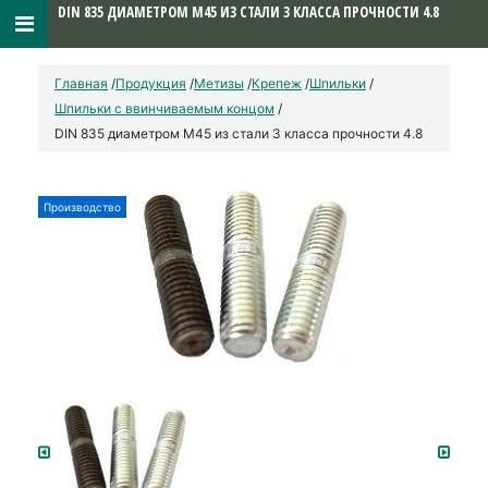
DIN 835 ДИАМЕТРОМ М45 ИЗ СТАЛИ 3 КЛАССА ПРОЧНОСТИ 4.8
Главная
/
Продукция
/
Метизы
/
Крепеж
/
Шпильки
/
Шпильки с ввинчиваемым концом
/
DIN 835 диаметром М45 из стали 3 класса прочности 4.8
Производство