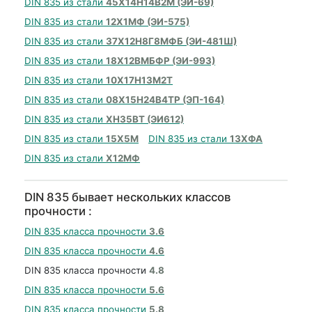
DIN 835 из стали
45Х14Н14В2М (ЭИ-69)
DIN 835 из стали
12Х1МФ (ЭИ-575)
DIN 835 из стали
37Х12Н8Г8МФБ (ЭИ-481Ш)
DIN 835 из стали
18Х12ВМБФР (ЭИ-993)
DIN 835 из стали
10Х17Н13М2Т
DIN 835 из стали
08Х15Н24В4ТР (ЭП-164)
DIN 835 из стали
ХН35ВТ (ЭИ612)
DIN 835 из стали
15Х5М
DIN 835 из стали
13ХФА
DIN 835 из стали
Х12МФ
DIN 835 бывает нескольких классов
прочности :
DIN 835 класса прочности
3.6
DIN 835 класса прочности
4.6
DIN 835 класса прочности
4.8
DIN 835 класса прочности
5.6
DIN 835 класса прочности
5.8