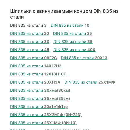
Шпильки с ввинчиваемым концом DIN 835 из
стали
DIN 835 из стали
3
DIN 835 из стали
10
DIN 835 из стали
20
DIN 835 из стали
25
DIN 835 из стали
30
DIN 835 из стали
35
DIN 835 из стали
45
DIN 835 из стали
40Х
DIN 835 из стали
09Г2С
DIN 835 из стали
20Х13
DIN 835 из стали
14Х17Н2
DIN 835 из стали
12Х18Н10Т
DIN 835 из стали
20ХН3А
DIN 835 из стали
25Х1МФ
DIN 835 из стали
30хма(30хм)
DIN 835 из стали
35хма(35зм)
DIN 835 из стали
20х1м1ф1тр
DIN 835 из стали
25Х2М1Ф (ЭИ-723)
DIN 835 из стали
25Х1МФ (ЭИ-10)